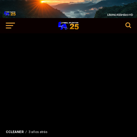
CCLEANER
3 años atrás