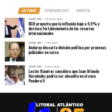
ÚLTIMO
TENDENCIAS
VIDEOS
LAHD_HN
10 horas atrás
BCH proyecta que la inflación baje a 5.5% y
destaca fortalecimiento de las reservas
internacionales
LAHD_HN
1 día atrás
Anduray descarta división política por procesos
judiciales en curso
LAHD_HN
3 días atrás
Lester Ramírez considera que Juan Orlando
Hernández podría ser absuelto en el caso
Pandora II