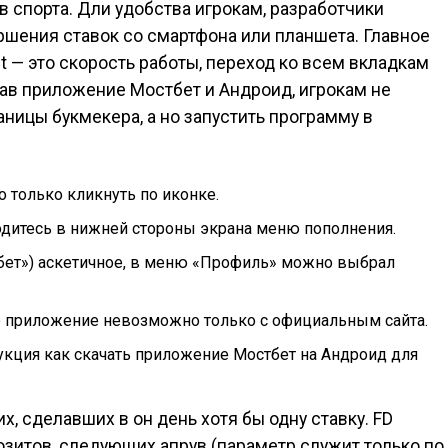
в спорта. Дли удобства игрокам, разработчики
шения ставок со смартфона или планшета. Главное
— это скорость работы, переход ко всем вкладкам
чав приложение Мостбет и Андроид, игрокам не
аницы букмекера, а но запустить программу в
 только кликнуть по иконке.
дитесь в нижней стороны экрана меню пополнения.
бет») аскетичное, в меню «Профиль» можно выбрал
е приложение невозможно только с официальным сайта.
укция как скачать приложение Мостбет на Андроид для
х, сделавших в он день хотя бы одну ставку. FD
зитов, следующих апрув (параметр служит только по