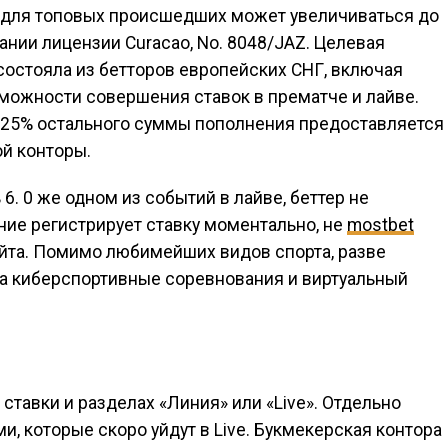
е для топовых происшедших может увеличиваться до
нии лицензии Curacao, No. 8048/JAZ. Целевая
состояла из бетторов европейских СНГ, включая
зможности совершения ставок в прематче и лайве.
125% остального суммы пополнения предоставляется
ой конторы.
6. 0 же одном из событий в лайве, беттер не
ние регистрирует ставку моментально, не
mostbet
айта. Помимо любимейших видов спорта, разве
а киберспортивные соревнования и виртуальный
ставки и разделах «Линия» или «Live». Отдельно
, которые скоро уйдут в Live. Букмекерская контора