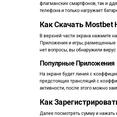
флагманских смартфонов, так и дд
телефона и только нагружает батар
Как Скачать Mostbet
В верхней части экрана нажмите н
Приложения и игры, размещенные н
нет вопросы, вы обнаружили вирус 
Популрные Приложения
На экране будет линия с коэффицие
предстоящих трансляций с коэффи
активности, после этого можно за
Как Зарегистрироват
Далее посмотреть сумму и нажать 