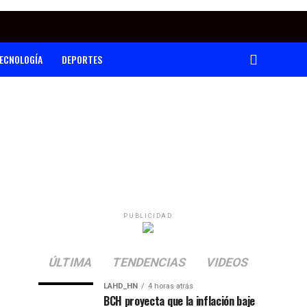
ECNOLOGÍA
DEPORTES
PUBLICIDAD
ÚLTIMA
TENDENCIAS
VIDEOS
LAHD_HN
4 horas atrás
BCH proyecta que la inflación baje