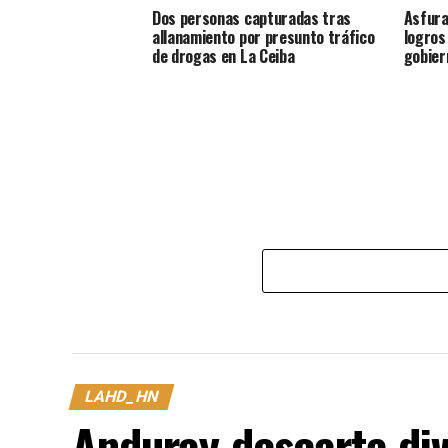
Dos personas capturadas tras
Asfura
allanamiento por presunto tráfico
logros
de drogas en La Ceiba
gobier
LAHD_HN
Anduray descarta div