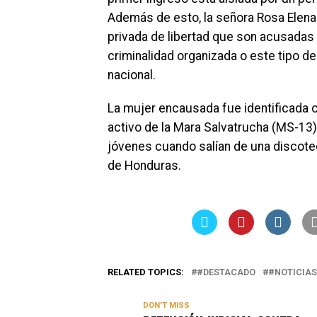
Además de esto, la señora Rosa Elena 
privada de libertad que son acusadas 
criminalidad organizada o este tipo de
nacional.
La mujer encausada fue identificada
activo de la Mara Salvatrucha (MS-13),
jóvenes cuando salían de una discotec
de Honduras.
RELATED TOPICS:
#DESTACADO
#NOTICIAS
DON'T MISS