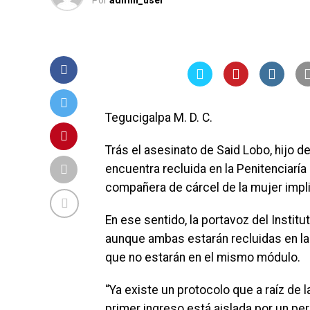
Por
admin_user
Tegucigalpa M. D. C.
Trás el asesinato de Said Lobo, hijo d
encuentra recluida en la Penitenciarí
compañera de cárcel de la mujer impli
En ese sentido, la portavoz del Institu
aunque ambas estarán recluidas en la 
que no estarán en el mismo módulo.
“Ya existe un protocolo que a raíz de
primer ingreso está aislada por un per