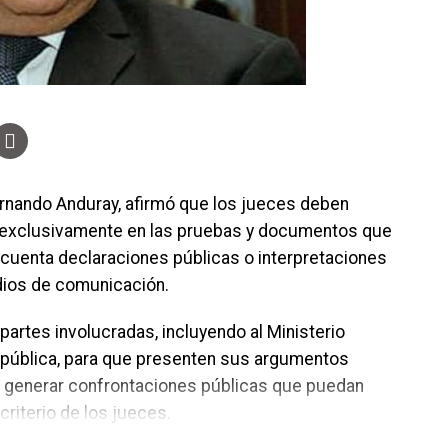
rnando Anduray, afirmó que los jueces deben
e exclusivamente en las pruebas y documentos que
 cuenta declaraciones públicas o interpretaciones
dios de comunicación.
 partes involucradas, incluyendo al Ministerio
República, para que presenten sus argumentos
en generar confrontaciones públicas que puedan
criterio de los jueces.