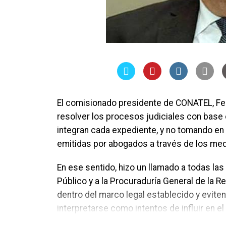
El comisionado presidente de CONATEL, Fe
resolver los procesos judiciales con bas
integran cada expediente, y no tomando en
emitidas por abogados a través de los me
En ese sentido, hizo un llamado a todas las
Público y a la Procuraduría General de la 
dentro del marco legal establecido y evit
interpretarse como intentos de influir en el 