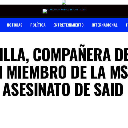
NOTICIAS
POLÍTICA
ENTRETENIMIENTO
INTERNACIONAL
T
ILLA, COMPAÑERA D
 MIEMBRO DE LA MS
 ASESINATO DE SAID