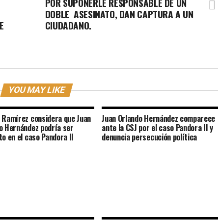
POR SUPONERLE RESPONSABLE DE UN
DOBLE ASESINATO, DAN CAPTURA A UN
E
CIUDADANO.
YOU MAY LIKE
 Ramírez considera que Juan
Juan Orlando Hernández comparece
o Hernández podría ser
ante la CSJ por el caso Pandora II y
to en el caso Pandora II
denuncia persecución política