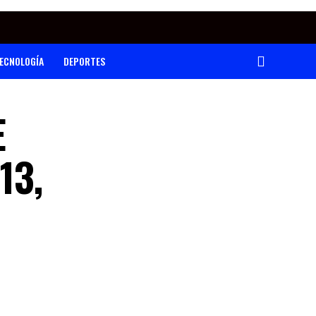
ECNOLOGÍA
DEPORTES
E
13,