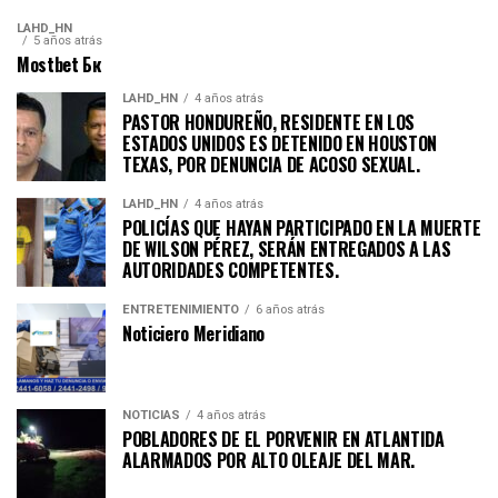
LAHD_HN
5 años atrás
Mostbet Бк
LAHD_HN
4 años atrás
PASTOR HONDUREÑO, RESIDENTE EN LOS
ESTADOS UNIDOS ES DETENIDO EN HOUSTON
TEXAS, POR DENUNCIA DE ACOSO SEXUAL.
LAHD_HN
4 años atrás
POLICÍAS QUE HAYAN PARTICIPADO EN LA MUERTE
DE WILSON PÉREZ, SERÁN ENTREGADOS A LAS
AUTORIDADES COMPETENTES.
ENTRETENIMIENTO
6 años atrás
Noticiero Meridiano
NOTICIAS
4 años atrás
POBLADORES DE EL PORVENIR EN ATLANTIDA
ALARMADOS POR ALTO OLEAJE DEL MAR.