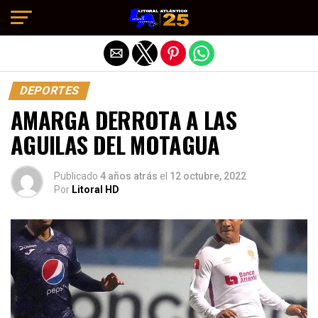
Salir de la versión móvil
DEPORTES
AMARGA DERROTA A LAS
AGUILAS DEL MOTAGUA
Publicado
4 años atrás
el
12 octubre, 2022
Por
Litoral HD