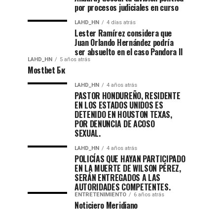
por procesos judiciales en curso
LAHD_HN
4 días atrás
Lester Ramírez considera que
Juan Orlando Hernández podría
ser absuelto en el caso Pandora II
LAHD_HN
5 años atrás
Mostbet Бк
LAHD_HN
4 años atrás
PASTOR HONDUREÑO, RESIDENTE
EN LOS ESTADOS UNIDOS ES
DETENIDO EN HOUSTON TEXAS,
POR DENUNCIA DE ACOSO
SEXUAL.
LAHD_HN
4 años atrás
POLICÍAS QUE HAYAN PARTICIPADO
EN LA MUERTE DE WILSON PÉREZ,
SERÁN ENTREGADOS A LAS
AUTORIDADES COMPETENTES.
ENTRETENIMIENTO
6 años atrás
Noticiero Meridiano