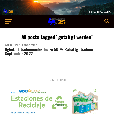
All posts tagged "getatigt werden"
LAHD_HN
4 años atrás
Ggbet-Gutscheincodes bis zu 50 % Rabattgutschein
September 2022
PUBLICIDAD