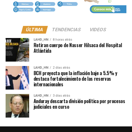
ÚLTIMA
TENDENCIAS
VIDEOS
LAHD_HN
8 horas atrás
Retiran cuerpo de Nasser Hilsaca del Hospital
Atlántida
LAHD_HN
2 días atrás
BCH proyecta que la inflación baje a 5.5% y
destaca fortalecimiento de las reservas
internacionales
LAHD_HN
3 días atrás
Anduray descarta división política por procesos
judiciales en curso