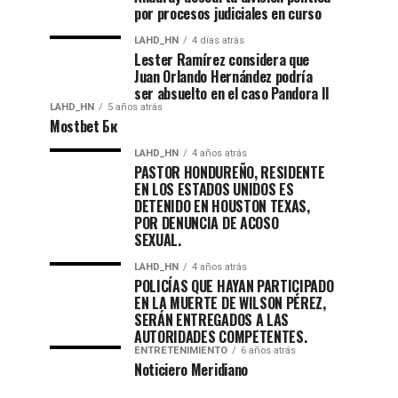
por procesos judiciales en curso
LAHD_HN
4 días atrás
Lester Ramírez considera que
Juan Orlando Hernández podría
ser absuelto en el caso Pandora II
LAHD_HN
5 años atrás
Mostbet Бк
LAHD_HN
4 años atrás
PASTOR HONDUREÑO, RESIDENTE
EN LOS ESTADOS UNIDOS ES
DETENIDO EN HOUSTON TEXAS,
POR DENUNCIA DE ACOSO
SEXUAL.
LAHD_HN
4 años atrás
POLICÍAS QUE HAYAN PARTICIPADO
EN LA MUERTE DE WILSON PÉREZ,
SERÁN ENTREGADOS A LAS
AUTORIDADES COMPETENTES.
ENTRETENIMIENTO
6 años atrás
Noticiero Meridiano