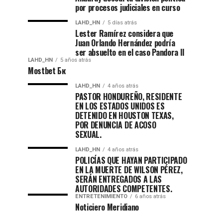
por procesos judiciales en curso
LAHD_HN
5 días atrás
Lester Ramírez considera que
Juan Orlando Hernández podría
ser absuelto en el caso Pandora II
LAHD_HN
5 años atrás
Mostbet Бк
LAHD_HN
4 años atrás
PASTOR HONDUREÑO, RESIDENTE
EN LOS ESTADOS UNIDOS ES
DETENIDO EN HOUSTON TEXAS,
POR DENUNCIA DE ACOSO
SEXUAL.
LAHD_HN
4 años atrás
POLICÍAS QUE HAYAN PARTICIPADO
EN LA MUERTE DE WILSON PÉREZ,
SERÁN ENTREGADOS A LAS
AUTORIDADES COMPETENTES.
ENTRETENIMIENTO
6 años atrás
Noticiero Meridiano