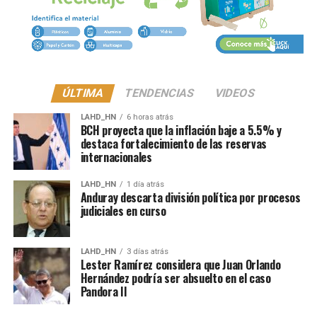
ÚLTIMA
TENDENCIAS
VIDEOS
LAHD_HN
6 horas atrás
BCH proyecta que la inflación baje a 5.5% y
destaca fortalecimiento de las reservas
internacionales
LAHD_HN
1 día atrás
Anduray descarta división política por procesos
judiciales en curso
LAHD_HN
3 días atrás
Lester Ramírez considera que Juan Orlando
Hernández podría ser absuelto en el caso
Pandora II