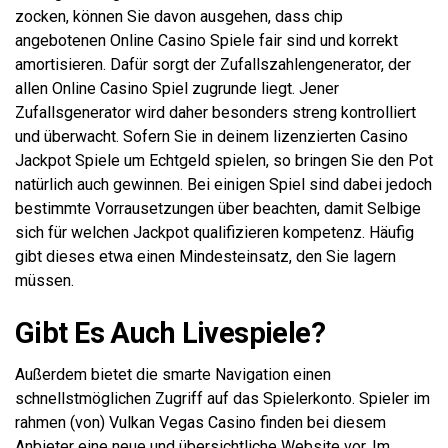
zocken, können Sie davon ausgehen, dass chip
angebotenen Online Casino Spiele fair sind und korrekt
amortisieren. Dafür sorgt der Zufallszahlengenerator, der
allen Online Casino Spiel zugrunde liegt. Jener
Zufallsgenerator wird daher besonders streng kontrolliert
und überwacht. Sofern Sie in deinem lizenzierten Casino
Jackpot Spiele um Echtgeld spielen, so bringen Sie den Pot
natürlich auch gewinnen. Bei einigen Spiel sind dabei jedoch
bestimmte Vorrausetzungen über beachten, damit Selbige
sich für welchen Jackpot qualifizieren kompetenz. Häufig
gibt dieses etwa einen Mindesteinsatz, den Sie lagern
müssen.
Gibt Es Auch Livespiele?
Außerdem bietet die smarte Navigation einen
schnellstmöglichen Zugriff auf das Spielerkonto. Spieler im
rahmen (von) Vulkan Vegas Casino finden bei diesem
Anbieter eine neue und übersichtliche Website vor. Im