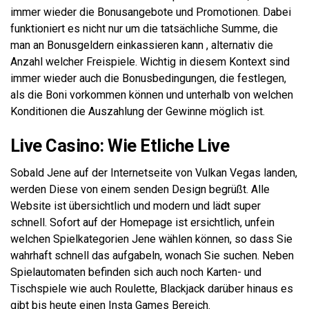
immer wieder die Bonusangebote und Promotionen. Dabei
funktioniert es nicht nur um die tatsächliche Summe, die
man an Bonusgeldern einkassieren kann , alternativ die
Anzahl welcher Freispiele. Wichtig in diesem Kontext sind
immer wieder auch die Bonusbedingungen, die festlegen,
als die Boni vorkommen können und unterhalb von welchen
Konditionen die Auszahlung der Gewinne möglich ist.
Live Casino: Wie Etliche Live
Sobald Jene auf der Internetseite von Vulkan Vegas landen,
werden Diese von einem senden Design begrüßt. Alle
Website ist übersichtlich und modern und lädt super
schnell. Sofort auf der Homepage ist ersichtlich, unfein
welchen Spielkategorien Jene wählen können, so dass Sie
wahrhaft schnell das aufgabeln, wonach Sie suchen. Neben
Spielautomaten befinden sich auch noch Karten- und
Tischspiele wie auch Roulette, Blackjack darüber hinaus es
gibt bis heute einen Insta Games Bereich.