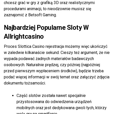
chcesz grać w gry z grafiką 3D oraz realistycznymi
procedurami animacji, to nieodzownie musisz się
zaznajomić z Betsoft Gaming.
Najbardziej Popularne Sloty W
Allrightcasino
Proces Slottica Casino rejestracja możemy więc ukończyć
w zaledwie kilkanaście sekund. Cieszy też argument, że nie
wypada podawać żadnych materiałów badawczych
osobowych. Naturalnie prędzej, czy później (najpóźniej
przed pierwszym wypłaceniem środków), będzie trzeba
podać więcej informacji w swój temat oraz załączyć zdjęcia
dokumentu tożsamości.
Część slotów została nawet specjalnie
przystosowana do odwiedzenia urządzeń
mobilnych oraz jest dedykowana gwoli tych, którzy
wolą grę na smartfonie.