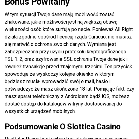
Bonus Powitalny
W tym sytuacji Twoje dane mają możliwość zostać
zhakowane, jakie możliwości jest największą obawą
większości osób które surfują po necie. Ponieważ All Right
działa zgodnie spośród licencją rządu Curacao, nie musisz
się martwić o ochrona swoich danych. Wymiana jest
zabezpieczona przy użyciu protokołu kryptograficznego
TSL 1. 2, oraz szyfrowanie SSL ochrania Twoje dane jak i
również transakcje przed znajomymi trzecimi. Ten przycisk
spowoduje że wyskoczy kolejne okienko w którym
będziesz musiał wprowadzić swój e mail, hasło i
poświadczyć że masz ukończone 18 lat. Pomijając fakt, czy
masz aparat telefoniczny z Androidem bądź iOS, możesz
dostać dostęp do katalogów witryny dostosowanej do
wszystkich urządzeń mobilnych.
Podsumowanie O Slottica Casino
PayPal – Paypal jest najbardziej atrakcyjnym i najczęściej