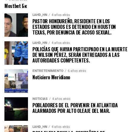
Mostbet Бк
LAHD_HN
4 años atrás
PASTOR HONDUREÑO, RESIDENTE EN LOS
ESTADOS UNIDOS ES DETENIDO EN HOUSTON
TEXAS, POR DENUNCIA DE ACOSO SEXUAL.
LAHD_HN
4 años atrás
POLICÍAS QUE HAYAN PARTICIPADO EN LA MUERTE
DE WILSON PÉREZ, SERÁN ENTREGADOS A LAS
AUTORIDADES COMPETENTES.
ENTRETENIMIENTO
6 años atrás
Noticiero Meridiano
NOTICIAS
4 años atrás
POBLADORES DE EL PORVENIR EN ATLANTIDA
ALARMADOS POR ALTO OLEAJE DEL MAR.
LAHD_HN
4 años atrás