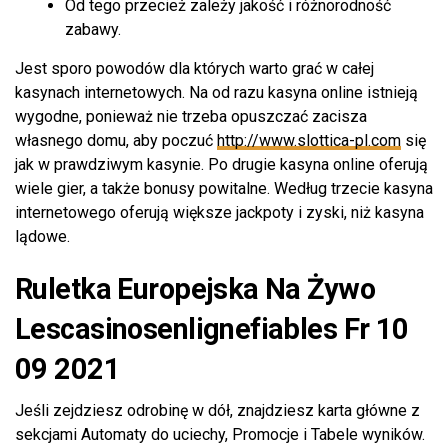
Od tego przecież zależy jakość i różnorodność
zabawy.
Jest sporo powodów dla których warto grać w całej
kasynach internetowych. Na od razu kasyna online istnieją
wygodne, ponieważ nie trzeba opuszczać zacisza
własnego domu, aby poczuć
http://www.slottica-pl.com
się
jak w prawdziwym kasynie. Po drugie kasyna online oferują
wiele gier, a także bonusy powitalne. Według trzecie kasyna
internetowego oferują większe jackpoty i zyski, niż kasyna
lądowe.
Ruletka Europejska Na Żywo
Lescasinosenlignefiables Fr 10
09 2021
Jeśli zejdziesz odrobinę w dół, znajdziesz karta główne z
sekcjami Automaty do uciechy, Promocje i Tabele wyników.