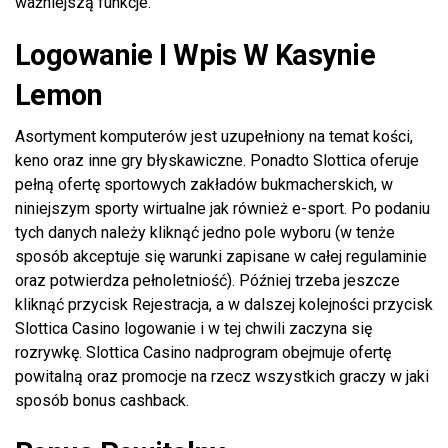
ważniejszą funkcje.
Logowanie I Wpis W Kasynie
Lemon
Asortyment komputerów jest uzupełniony na temat kości,
keno oraz inne gry błyskawiczne. Ponadto Slottica oferuje
pełną ofertę sportowych zakładów bukmacherskich, w
niniejszym sporty wirtualne jak również e-sport. Po podaniu
tych danych należy kliknąć jedno pole wyboru (w tenże
sposób akceptuje się warunki zapisane w całej regulaminie
oraz potwierdza pełnoletniość). Później trzeba jeszcze
kliknąć przycisk Rejestracja, a w dalszej kolejności przycisk
Slottica Casino logowanie i w tej chwili zaczyna się
rozrywkę. Slottica Casino nadprogram obejmuje ofertę
powitalną oraz promocje na rzecz wszystkich graczy w jaki
sposób bonus cashback.