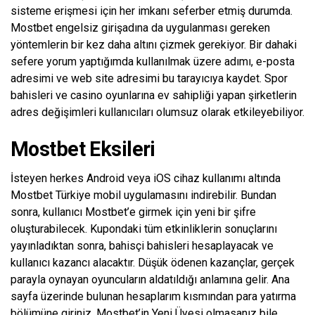
sisteme erişmesi için her imkanı seferber etmiş durumda.
Mostbet engelsiz girişadına da uygulanması gereken
yöntemlerin bir kez daha altını çizmek gerekiyor. Bir dahaki
sefere yorum yaptığımda kullanılmak üzere adımı, e-posta
adresimi ve web site adresimi bu tarayıcıya kaydet. Spor
bahisleri ve casino oyunlarına ev sahipliği yapan şirketlerin
adres değişimleri kullanıcıları olumsuz olarak etkileyebiliyor.
Mostbet Eksileri
İsteyen herkes Android veya iOS cihaz kullanımı altında
Mostbet Türkiye mobil uygulamasını indirebilir. Bundan
sonra, kullanıcı Mostbet’e girmek için yeni bir şifre
oluşturabilecek. Kupondaki tüm etkinliklerin sonuçlarını
yayınladıktan sonra, bahisçi bahisleri hesaplayacak ve
kullanıcı kazancı alacaktır. Düşük ödenen kazançlar, gerçek
parayla oynayan oyuncuların aldatıldığı anlamına gelir. Ana
sayfa üzerinde bulunan hesaplarım kısmından para yatırma
bölümüne giriniz. Mostbet’in Yeni Üyesi olmasanız bile,