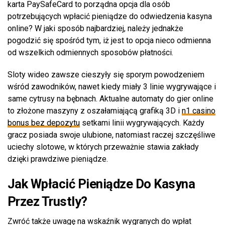
karta PaySafeCard to porządna opcja dla osób
potrzebujących wpłacić pieniądze do odwiedzenia kasyna
online? W jaki sposób najbardziej, należy jednakże
pogodzić się spośród tym, iż jest to opcja nieco odmienna
od wszelkich odmiennych sposobów płatności.
Sloty wideo zawsze cieszyły się sporym powodzeniem
wśród zawodników, nawet kiedy miały 3 linie wygrywające i
same cytrusy na bębnach. Aktualne automaty do gier online
to złożone maszyny z oszałamiającą grafiką 3D i
n1 casino
bonus bez depozytu
setkami linii wygrywających. Każdy
gracz posiada swoje ulubione, natomiast raczej szczęśliwe
uciechy slotowe, w których przeważnie stawia zakłady
dzięki prawdziwe pieniądze.
Jak Wpłacić Pieniądze Do Kasyna
Przez Trustly?
Zwróć także uwagę na wskaźnik wygranych do wpłat