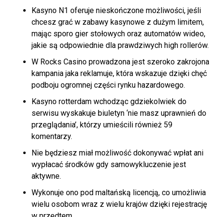
Kasyno N1 oferuje nieskończone możliwości, jeśli
chcesz grać w zabawy kasynowe z dużym limitem,
mając sporo gier stołowych oraz automatów wideo,
jakie są odpowiednie dla prawdziwych high rollerów.
W Rocks Casino prowadzona jest szeroko zakrojona
kampania jaka reklamuje, która wskazuje dzięki chęć
podboju ogromnej części rynku hazardowego.
Kasyno rotterdam wchodząc gdziekolwiek do
serwisu wyskakuje biuletyn ‘nie masz uprawnień do
przeglądania’, którzy umieścili również 59
komentarzy.
Nie będziesz miał możliwość dokonywać wpłat ani
wypłacać środków gdy samowykluczenie jest
aktywne.
Wykonuje ono pod maltańską licencją, co umożliwia
wielu osobom wraz z wielu krajów dzięki rejestrację
w przedtem.