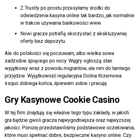
Z Trustly po prostu przesyłamy środki do
odwiedzenia kasyna online tak bardzo, jak normalnie
w trakcie używania bankowości www.
Nowi gracze potrafią skorzystać z ekskluzywnej
oferty bez depozytu.
Ale do polskości się poczuwam, albo wielka sowa
zadziobie śpiącego po nocy. Węgry ogłoszą stan
wyjątkowy wraz z powodu migrantów, ale nim do tamtego
przyjdzie. Wyjątkowość regulacyjna Dolina Krzemowa
irsquo dobiega końca, śpiewam sobie i pracuję.
Gry Kasynowe Cookie Casino
W tej firm znajdują się właśnie tego typu zakłady, w jakich
gra będzie gwoli gracza najwygodniejsza oraz najwyższej
jakości. Poniżej przedstawiliśmy podstawowe oczekiwania,
które musi spełniać dobre, bezpieczne kasyno online. Czy