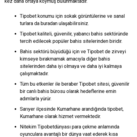
kez daha ortaya koymuş bulunmaktadır.
Tipobet konumu için sokak görüntülerine ve sanal
turlara da buradan ulaşabilirsiniz.
Tipobet kaliteli, güvenilir, yabancı bahis sektöründe
tercih edilecek popüler bahis sitelerinden biridir.
Bahis sektörü büyüdüğü için ve Tipobet de zirveyi
kimseye bırakmamak amacıyla diğer bahis
sitelerinden daha iyi olmaya ve daha iyi kalmaya
çalışmaktadır.
Tüm bu etkenler ile beraber Tipobet sitesi, güvenilir
bir canlı bahis bürosu olarak hedeflerine emin
adımlarla yürür.
Sarıyer ilçesinde Kumarhane arandığında tipobet,
Kumarhane olarak hizmet vermektedir.
Nitekim Tipobetdünyası para çekme anlamında
oyunculara avantajlı bir dünya vaat ederek kısa