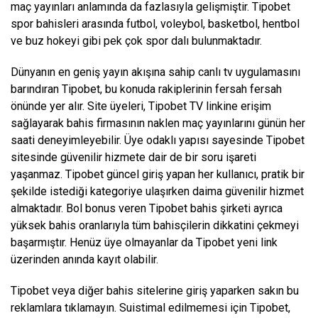
maç yayınları anlamında da fazlasıyla gelişmiştir. Tipobet
spor bahisleri arasında futbol, voleybol, basketbol, hentbol
ve buz hokeyi gibi pek çok spor dalı bulunmaktadır.
Dünyanın en geniş yayın akışına sahip canlı tv uygulamasını
barındıran Tipobet, bu konuda rakiplerinin fersah fersah
önünde yer alır. Site üyeleri, Tipobet TV linkine erişim
sağlayarak bahis firmasının naklen maç yayınlarını günün her
saati deneyimleyebilir. Üye odaklı yapısı sayesinde Tipobet
sitesinde güvenilir hizmete dair de bir soru işareti
yaşanmaz. Tipobet güncel giriş yapan her kullanıcı, pratik bir
şekilde istediği kategoriye ulaşırken daima güvenilir hizmet
almaktadır. Bol bonus veren Tipobet bahis şirketi ayrıca
yüksek bahis oranlarıyla tüm bahisçilerin dikkatini çekmeyi
başarmıştır. Henüz üye olmayanlar da Tipobet yeni link
üzerinden anında kayıt olabilir.
Tipobet veya diğer bahis sitelerine giriş yaparken sakın bu
reklamlara tıklamayın. Suistimal edilmemesi için Tipobet,