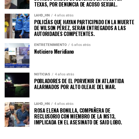
TEXAS, POR DENUNCIA DE ACOSO SEXUAL.
LAHD_HN
4 años atrás
POLICÍAS QUE HAYAN PARTICIPADO EN LA MUERTE
DE WILSON PÉREZ, SERÁN ENTREGADOS A LAS
AUTORIDADES COMPETENTES.
ENTRETENIMIENTO
6 años atrás
Noticiero Meridiano
NOTICIAS
4 años atrás
POBLADORES DE EL PORVENIR EN ATLANTIDA
ALARMADOS POR ALTO OLEAJE DEL MAR.
LAHD_HN
4 años atrás
ROSA ELENA BONILLA, COMPAÑERA DE
RECLUSORIO CON MIEMBRO DE LA MS13,
IMPLICADA EN EL ASESINATO DE SAID LOBO.