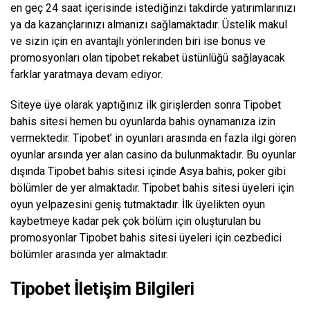
en geç 24 saat içerisinde istediğinzi takdirde yatırımlarınızı
ya da kazançlarınızı almanızı sağlamaktadır. Üstelik makul
ve sizin için en avantajlı yönlerinden biri ise bonus ve
promosyonları olan tipobet rekabet üstünlüğü sağlayacak
farklar yaratmaya devam ediyor.
Siteye üye olarak yaptığınız ilk girişlerden sonra Tipobet
bahis sitesi hemen bu oyunlarda bahis oynamanıza izin
vermektedir. Tipobet’ in oyunları arasında en fazla ilgi gören
oyunlar arsında yer alan casino da bulunmaktadır. Bu oyunlar
dışında Tipobet bahis sitesi içinde Asya bahis, poker gibi
bölümler de yer almaktadır. Tipobet bahis sitesi üyeleri için
oyun yelpazesini geniş tutmaktadır. İlk üyelikten oyun
kaybetmeye kadar pek çok bölüm için oluşturulan bu
promosyonlar Tipobet bahis sitesi üyeleri için cezbedici
bölümler arasında yer almaktadır.
Tipobet İletişim Bilgileri