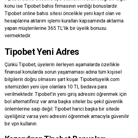
konu ise Tipobet bahis firmasının verdiği bonuslardır.
Tipobet online bahis sitesi öncelikle yeni kayıt olan ve
hesaplarına aktarım işlemi kuralları kapsamında aktarma
yapan müşterilerine 365 TL’lik bir üyelik bonusu
vermektedir.
Tipobet Yeni Adres
Çünkü Tipobet, üyelerin ilerleyen aşamalarda özellikle
finansal konularda sorun yaşamaması adına tüm kişisel
bilgilerin doğru olmasını şart koşar. Tipobetuyelik.com
sitemizden yeni üye olanlara 10 TL bedava para
verilmektedir. Tipobet’in yeni giriş adresini öğrenmek için
bol alternatifiniz var ama başka siteler bu şekil güvenlik
önlemlerine saip değil. Tipobet harici başka bir sitede
üyeliğiniz varsa yeni adresini öğrenmek amacıyla güvenilir
bir vpn kullanın.