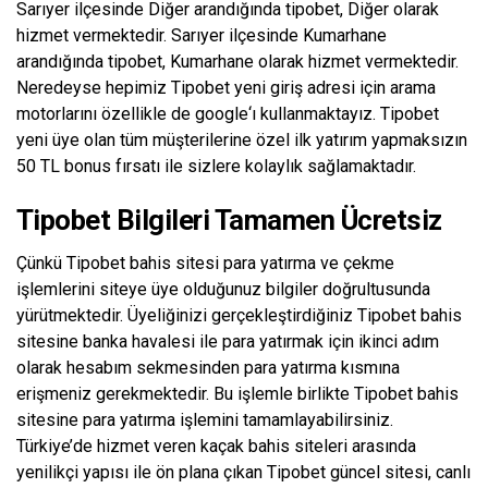
Sarıyer ilçesinde Diğer arandığında tipobet, Diğer olarak
hizmet vermektedir. Sarıyer ilçesinde Kumarhane
arandığında tipobet, Kumarhane olarak hizmet vermektedir.
Neredeyse hepimiz Tipobet yeni giriş adresi için arama
motorlarını özellikle de google‘ı kullanmaktayız. Tipobet
yeni üye olan tüm müşterilerine özel ilk yatırım yapmaksızın
50 TL bonus fırsatı ile sizlere kolaylık sağlamaktadır.
Tipobet Bilgileri Tamamen Ücretsiz
Çünkü Tipobet bahis sitesi para yatırma ve çekme
işlemlerini siteye üye olduğunuz bilgiler doğrultusunda
yürütmektedir. Üyeliğinizi gerçekleştirdiğiniz Tipobet bahis
sitesine banka havalesi ile para yatırmak için ikinci adım
olarak hesabım sekmesinden para yatırma kısmına
erişmeniz gerekmektedir. Bu işlemle birlikte Tipobet bahis
sitesine para yatırma işlemini tamamlayabilirsiniz.
Türkiye’de hizmet veren kaçak bahis siteleri arasında
yenilikçi yapısı ile ön plana çıkan Tipobet güncel sitesi, canlı