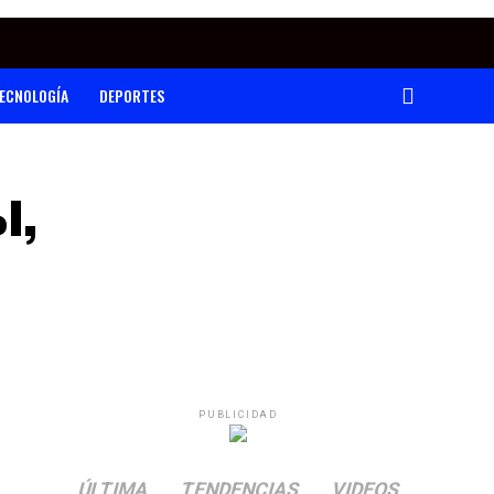
ECNOLOGÍA
DEPORTES
ы,
PUBLICIDAD
ÚLTIMA
TENDENCIAS
VIDEOS