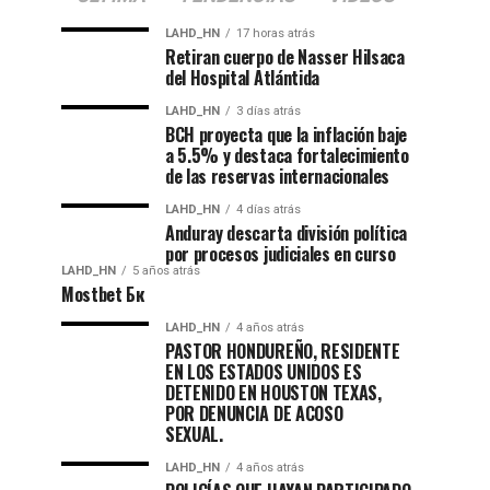
LAHD_HN
17 horas atrás
Retiran cuerpo de Nasser Hilsaca
del Hospital Atlántida
LAHD_HN
3 días atrás
BCH proyecta que la inflación baje
a 5.5% y destaca fortalecimiento
de las reservas internacionales
LAHD_HN
4 días atrás
Anduray descarta división política
por procesos judiciales en curso
LAHD_HN
5 años atrás
Mostbet Бк
LAHD_HN
4 años atrás
PASTOR HONDUREÑO, RESIDENTE
EN LOS ESTADOS UNIDOS ES
DETENIDO EN HOUSTON TEXAS,
POR DENUNCIA DE ACOSO
SEXUAL.
LAHD_HN
4 años atrás