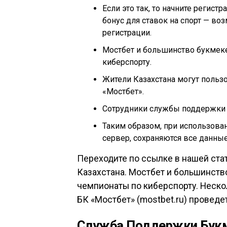
Если это так, то начните регис
бонус для ставок на спорт — во
регистрации.
Мостбет и большинство букмек
киберспорту.
Жители Казахстана могут польз
«Мостбет».
Сотрудники службы поддержки М
Таким образом, при использован
сервер, сохраняются все данные
Переходите по ссылке в нашей ста
Казахстана. Мостбет и большинст
чемпионаты по киберспорту. Неско
БК «Мостбет» (mostbet.ru) проведе
Служба Поддержки Бук