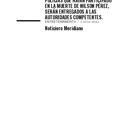
POLICÍAS QUE HAYAN PARTICIPADO
EN LA MUERTE DE WILSON PÉREZ,
SERÁN ENTREGADOS A LAS
AUTORIDADES COMPETENTES.
ENTRETENIMIENTO
6 años atrás
Noticiero Meridiano