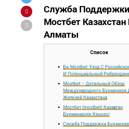
Служба Поддержки
Мостбет Казахстан
Алматы
Список
Бк Mostbet: Уход С Российск
И Потенциальный Ребрендин
Mostbet – Детальный Обзор
Международного Букмекера 
Жителей Казахстана
Мостбет (mostbet) Казақстан
Букмекерлік Кеңсесі
Служба Поддержки Букмекер