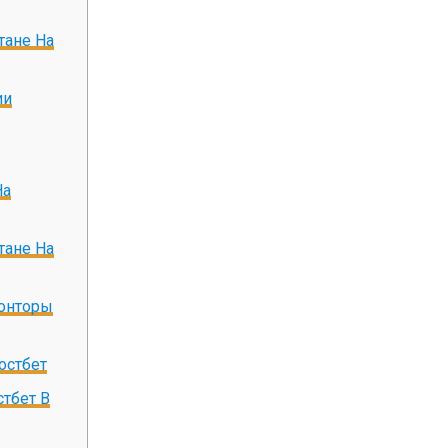
тане На
ии
На
тане На
онторы
остбет
стбет В