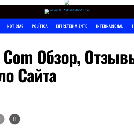
NOTICIAS
POLÍTICA
ENTRETENIMIENTO
INTERNACIONAL
T
t Com Обзор, Отзыв
ло Сайта