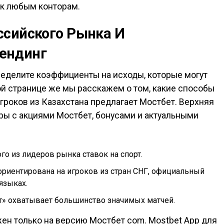
 к любым конторам.
оссийского Рынка И
ендинг
еделите коэффициенты на исходы, которые могут
ой странице же мы расскажем о том, какие способы
гроков из Казахстана предлагает Мостбет. Верхняя
ы с акциями Мостбет, бонусами и актуальными
о из лидеров рынка ставок на спорт.
ориентирована на игроков из стран СНГ, официальный
языках.
т» охватывает большинство значимых матчей.
жен только на версию Мостбет com. Mostbet App для