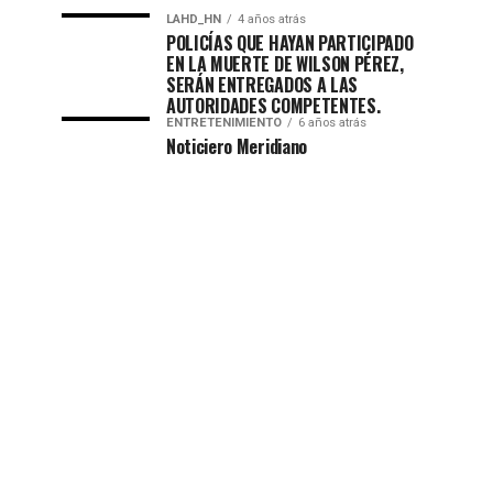
LAHD_HN
4 años atrás
POLICÍAS QUE HAYAN PARTICIPADO
EN LA MUERTE DE WILSON PÉREZ,
SERÁN ENTREGADOS A LAS
AUTORIDADES COMPETENTES.
ENTRETENIMIENTO
6 años atrás
Noticiero Meridiano