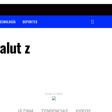
ECNOLOGÍA
DEPORTES
alut z
PUBLICIDAD
ÚLTIMA
TENDENCIAS
VIDEOS