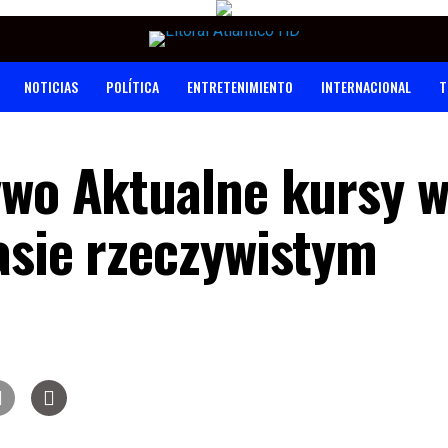
NOTICIAS
POLÍTICA
ENTRETENIMIENTO
INTERNACIONAL
T
ywo Aktualne kursy w
asie rzeczywistym