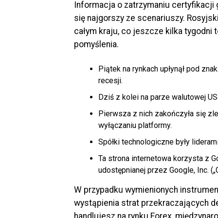
Informacja o zatrzymaniu certyfikacji
się najgorszy ze scenariuszy. Rosyjsk
całym kraju, co jeszcze kilka tygodni
pomyślenia.
Piątek na rynkach upłynął pod zna
recesji.
Dziś z kolei na parze walutowej U
Pierwsza z nich zakończyła się zle
wyłączaniu platformy.
Spółki technologiczne były lideram
Ta strona internetowa korzysta z G
udostępnianej przez Google, Inc. („
W przypadku wymienionych instrument
wystąpienia strat przekraczających d
handlujesz na rynku Forex, międzyna