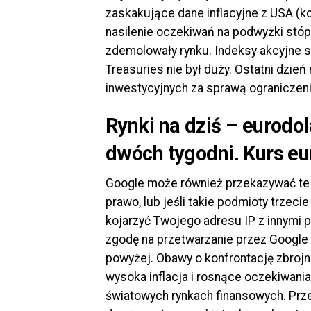
zaskakujące dane inflacyjne z USA (ko
nasilenie oczekiwań na podwyżki stóp 
zdemolowały rynku. Indeksy akcyjne s
Treasuries nie był duży. Ostatni dzie
inwestycyjnych za sprawą ograniczen
Rynki na dziś – eurodo
dwóch tygodni. Kurs eu
Google może również przekazywać te 
prawo, lub jeśli takie podmioty trzec
kojarzyć Twojego adresu IP z innymi p
zgodę na przetwarzanie przez Google 
powyżej. Obawy o konfrontację zbrojną
wysoka inflacja i rosnące oczekiwania
światowych rynkach finansowych. Prze