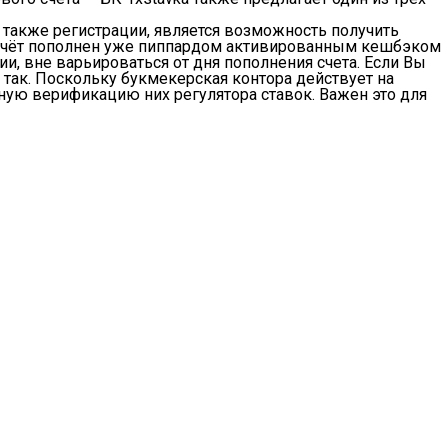
 также регистрации, является возможность получить
е счёт пополнен уже пиппардом активированным кешбэком
и, вне варьироваться от дня пополнения счета. Если Вы
 так. Поскольку букмекерская контора действует на
ую верификацию них регулятора ставок. Важен это для