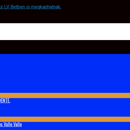
 az LV Betben is megkaphatnak.
ENTE.
 Valle Valle