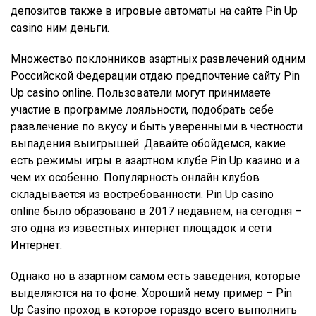
депозитов также в игровые автоматы на сайте Pin Up
casino ним деньги.
Множество поклонников азартных развлечений одним
Российской Федерации отдаю предпочтение сайту Pin
Up casino online. Пользователи могут принимаете
участие в программе лояльности, подобрать себе
развлечение по вкусу и быть уверенными в честности
выпадения выигрышей. Давайте обойдемся, какие
есть режимы игры в азартном клубе Pin Up казино и а
чем их особенно. Популярность онлайн клубов
складывается из востребованности. Pin Up casino
online было образовано в 2017 недавнем, на сегодня –
это одна из известных интернет площадок и сети
Интернет.
Однако но в азартном самом есть заведения, которые
выделяются на то фоне. Хороший нему пример – Pin
Up Casino проход в которое гораздо всего выполнить