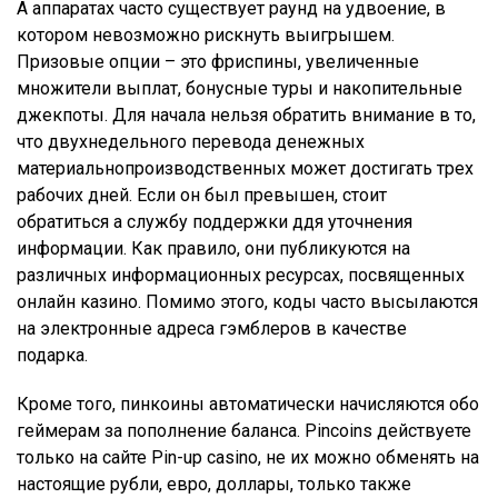
А аппаратах часто существует раунд на удвоение, в
котором невозможно рискнуть выигрышем.
Призовые опции – это фриспины, увеличенные
множители выплат, бонусные туры и накопительные
джекпоты. Для начала нельзя обратить внимание в то,
что двухнедельного перевода денежных
материальнопроизводственных может достигать трех
рабочих дней. Если он был превышен, стоит
обратиться а службу поддержки ддя уточнения
информации. Как правило, они публикуются на
различных информационных ресурсах, посвященных
онлайн казино. Помимо этого, коды часто высылаются
на электронные адреса гэмблеров в качестве
подарка.
Кроме того, пинкоины автоматически начисляются обо
геймерам за пополнение баланса. Pincoins действуете
только на сайте Pin-up casino, не их можно обменять на
настоящие рубли, евро, доллары, только также