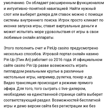
умолчанию. Он обладает расширенным функционалом
и интуитивно-понятной навигацией. Найти нужный
слот или выберет дилера для ставок можно с помощи
системы внутреннего поиска. Игрок просто кликает по
иконке запуска игры, ставит виртуальные деньги и
может испытать море удовольствия от игры в свои
любимые онлайн аппараты.
Этого пополнить счет и PinUp casino предусмотрено
несколько способов. Игровой портал онлайн казино
Pin Up (Пин Ап) работает со 2016 года. И официальном
сайте casino Pin Up разве возможность играть
пиппардом реальными крупье в различные
настольные игры, например, рулетка, покер и др.
Видео трансляция происходит а режиме прямого
эфира. Для того, того сыграть с live-дилером,
необходимо на единственной странице сайта выберет
соответствующий раздел. Возможностей бесплатной
игры и демо версии сайта без регистрации же без