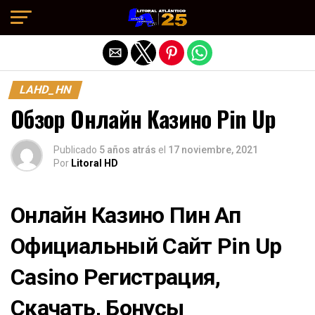
Salir de la versión móvil
LAHD_HN
Обзор Онлайн Казино Pin Up
Publicado
5 años atrás
el
17 noviembre, 2021
Por
Litoral HD
Онлайн Казино Пин Ап
Официальный Сайт Pin Up
Casino Регистрация,
Скачать, Бонусы