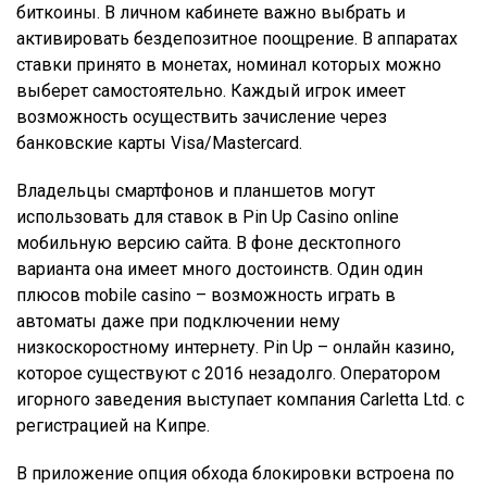
биткоины. В личном кабинете важно выбрать и
активировать бездепозитное поощрение. В аппаратах
ставки принято в монетах, номинал которых можно
выберет самостоятельно. Каждый игрок имеет
возможность осуществить зачисление через
банковские карты Visa/Mastercard.
Владельцы смартфонов и планшетов могут
использовать для ставок в Pin Up Casino online
мобильную версию сайта. В фоне десктопного
варианта она имеет много достоинств. Один один
плюсов mobile casino – возможность играть в
автоматы даже при подключении нему
низкоскоростному интернету. Pin Up – онлайн казино,
которое существуют с 2016 незадолго. Оператором
игорного заведения выступает компания Carletta Ltd. с
регистрацией на Кипре.
В приложение опция обхода блокировки встроена по