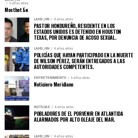
5 años atrás
Mostbet Бк
LAHD_HN
4 años atrás
PASTOR HONDUREÑO, RESIDENTE EN LOS
ESTADOS UNIDOS ES DETENIDO EN HOUSTON
TEXAS, POR DENUNCIA DE ACOSO SEXUAL.
LAHD_HN
4 años atrás
POLICÍAS QUE HAYAN PARTICIPADO EN LA MUERTE
DE WILSON PÉREZ, SERÁN ENTREGADOS A LAS
AUTORIDADES COMPETENTES.
ENTRETENIMIENTO
6 años atrás
Noticiero Meridiano
NOTICIAS
4 años atrás
POBLADORES DE EL PORVENIR EN ATLANTIDA
ALARMADOS POR ALTO OLEAJE DEL MAR.
LAHD_HN
4 años atrás