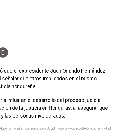
eró que el expresidente Juan Orlando Hernández
al señalar que otros implicados en el mismo
ticia hondureña.
influir en el desarrollo del proceso judicial
ación de la justicia en Honduras, al asegurar que
 y las personas involucradas.
ez al país no provocó el impacto político y social