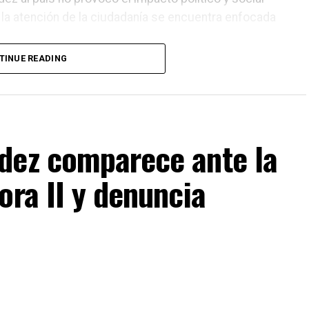
 la atención de la ciudadanía se encuentra enfocada
TINUE READING
edio del avance del proceso judicial relacionado
sidente comparece ante la Corte Suprema de Justicia
dez comparece ante la
ora II y denuncia