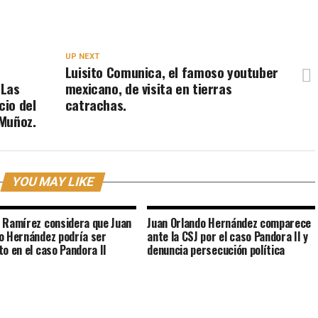
UP NEXT
Luisito Comunica, el famoso youtuber
 Las
mexicano, de visita en tierras
cio del
catrachas.
Muñoz.
YOU MAY LIKE
 Ramírez considera que Juan
Juan Orlando Hernández comparece
o Hernández podría ser
ante la CSJ por el caso Pandora II y
to en el caso Pandora II
denuncia persecución política