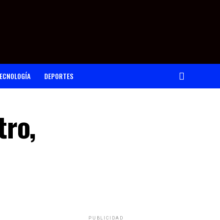
ECNOLOGÍA
DEPORTES
tro,
PUBLICIDAD