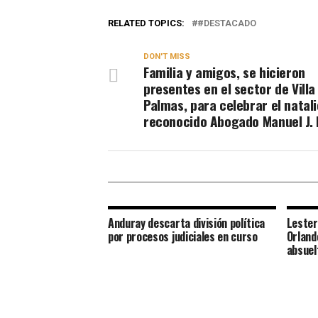
RELATED TOPICS:
#DESTACADO
DON'T MISS
Familia y amigos, se hicieron
presentes en el sector de Villa
Palmas, para celebrar el natali
reconocido Abogado Manuel J. 
Anduray descarta división política
Lester
por procesos judiciales en curso
Orland
absuel