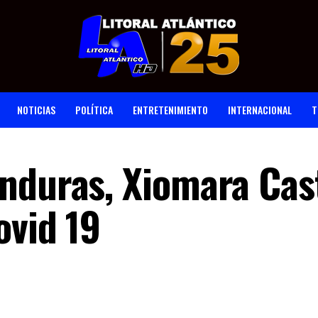
NOTICIAS
POLÍTICA
ENTRETENIMIENTO
INTERNACIONAL
T
nduras, Xiomara Cas
ovid 19