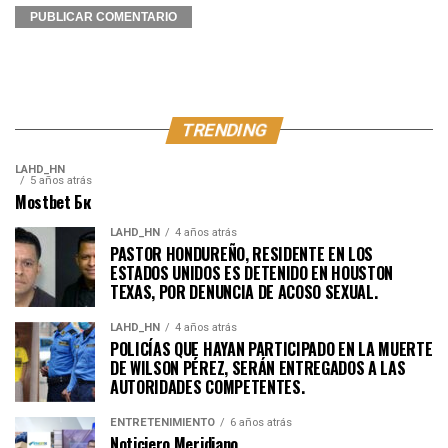
TRENDING
LAHD_HN
5 años atrás
Mostbet Бк
LAHD_HN
4 años atrás
PASTOR HONDUREÑO, RESIDENTE EN LOS
ESTADOS UNIDOS ES DETENIDO EN HOUSTON
TEXAS, POR DENUNCIA DE ACOSO SEXUAL.
LAHD_HN
4 años atrás
POLICÍAS QUE HAYAN PARTICIPADO EN LA MUERTE
DE WILSON PÉREZ, SERÁN ENTREGADOS A LAS
AUTORIDADES COMPETENTES.
ENTRETENIMIENTO
6 años atrás
Noticiero Meridiano