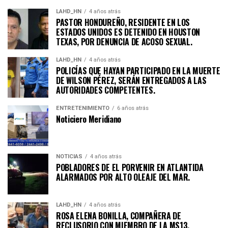
LAHD_HN
4 años atrás
PASTOR HONDUREÑO, RESIDENTE EN LOS
ESTADOS UNIDOS ES DETENIDO EN HOUSTON
TEXAS, POR DENUNCIA DE ACOSO SEXUAL.
LAHD_HN
4 años atrás
POLICÍAS QUE HAYAN PARTICIPADO EN LA MUERTE
DE WILSON PÉREZ, SERÁN ENTREGADOS A LAS
AUTORIDADES COMPETENTES.
ENTRETENIMIENTO
6 años atrás
Noticiero Meridiano
NOTICIAS
4 años atrás
POBLADORES DE EL PORVENIR EN ATLANTIDA
ALARMADOS POR ALTO OLEAJE DEL MAR.
LAHD_HN
4 años atrás
ROSA ELENA BONILLA, COMPAÑERA DE
RECLUSORIO CON MIEMBRO DE LA MS13,