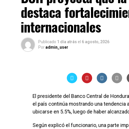
destaca fortalecimie
internacionales
Publicado
1 día atrás
el
6 agosto, 2026
Por
admin_user
El presidente del Banco Central de Hondura
el país continúa mostrando una tendencia a
ubicarse en 5.5%, luego de haber alcanzad
Según explicó el funcionario, una parte imp