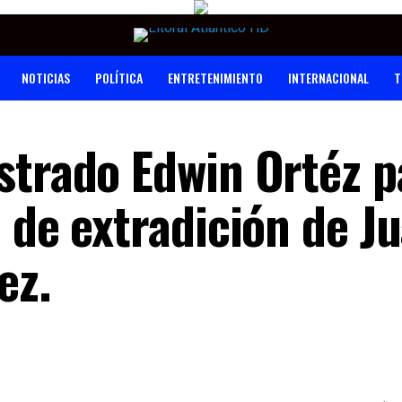
NOTICIAS
POLÍTICA
ENTRETENIMIENTO
INTERNACIONAL
T
strado Edwin Ortéz p
 de extradición de J
ez.