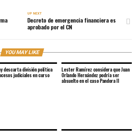
UP NEXT
irma
Decreto de emergencia financiera es
.
aprobado por el CN
YOU MAY LIKE
y descarta división política
Lester Ramírez considera que Juan
ocesos judiciales en curso
Orlando Hernández podría ser
absuelto en el caso Pandora II