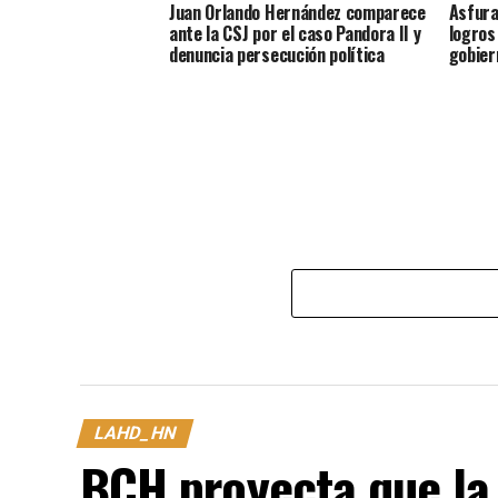
Juan Orlando Hernández comparece
Asfura
ante la CSJ por el caso Pandora II y
logros
denuncia persecución política
gobier
LAHD_HN
BCH proyecta que la 