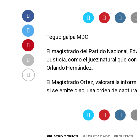
Tegucigalpa MDC
El magistrado del Partido Nacional, E
Justicia, como el juez natural que co
Orlando Hernández.
El Magistrado Ortez, valorará la inform
si se emite o no, una orden de captura
RELATED TOPICS:
#DESTACADO
POLITICS