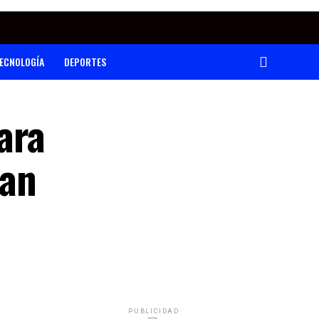
ECNOLOGÍA
DEPORTES
ara
uan
PUBLICIDAD