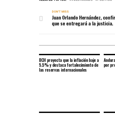
DON'T MISS
Juan Orlando Hernández, conf
que se entregará a la justicia
BCH proyecta que la inflación baje a
Andura
5.5% y destaca fortalecimiento de
por pr
las reservas internacionales