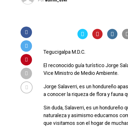
Por
admin_user
Tegucigalpa M.D.C.
El reconocido guía turístico Jorge Sa
Vice Ministro de Medio Ambiente.
Jorge Salaverri, es un hondureño apasi
a conocer la riqueza de flora y fauna 
Sin duda, Salaverri, es un hondureño 
naturaleza y asimismo educarnos com
que visitamos son el hogar de muchas