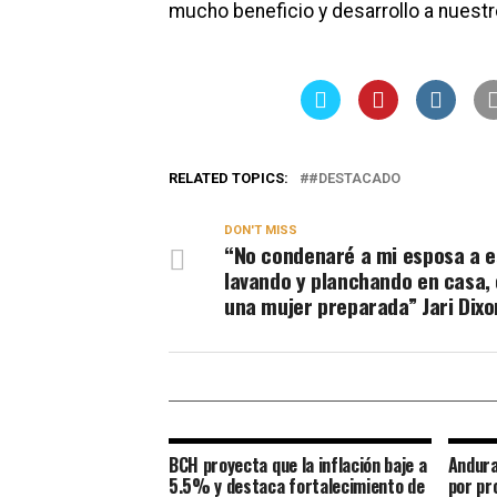
mucho beneficio y desarrollo a nuestr
RELATED TOPICS:
#DESTACADO
DON'T MISS
“No condenaré a mi esposa a e
lavando y planchando en casa, 
una mujer preparada” Jari Dix
BCH proyecta que la inflación baje a
Andura
5.5% y destaca fortalecimiento de
por pr