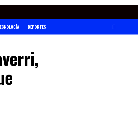
ECNOLOGÍA
DEPORTES
verri,
ue