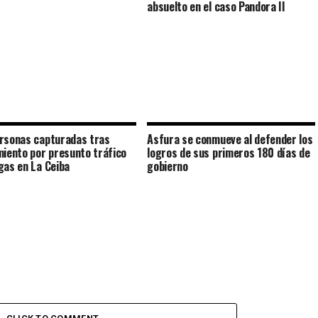
absuelto en el caso Pandora II
rsonas capturadas tras
Asfura se conmueve al defender los
miento por presunto tráfico
logros de sus primeros 180 días de
gas en La Ceiba
gobierno