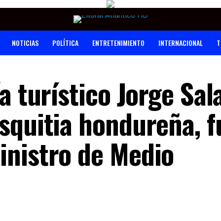
NOTICIAS
POLÍTICA
ENTRETENIMIENTO
INTERNACIONAL
T
a turístico Jorge Sala
squitia hondureña, f
nistro de Medio