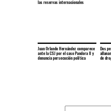
las reservas internacionales
Juan Orlando Hernández comparece
Dos pe
ante la CSJ por el caso Pandora II y
allana
denuncia persecución política
de dro