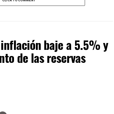
CLICK TO COMMENT
inflación baje a 5.5% y
nto de las reservas