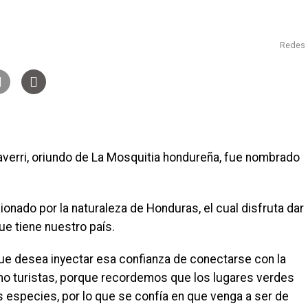
Redes
laverri, oriundo de La Mosquitia hondureña, fue nombrado
onado por la naturaleza de Honduras, el cual disfruta dar
que tiene nuestro país.
que desea inyectar esa confianza de conectarse con la
o turistas, porque recordemos que los lugares verdes
 especies, por lo que se confía en que venga a ser de