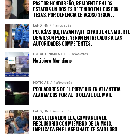
PASTOR HONDUREÑO, RESIDENTE EN LOS
ESTADOS UNIDOS ES DETENIDO EN HOUSTON
TEXAS, POR DENUNCIA DE ACOSO SEXUAL.
LAHD_HN
4 años atrás
POLICÍAS QUE HAYAN PARTICIPADO EN LA MUERTE
DE WILSON PÉREZ, SERÁN ENTREGADOS A LAS
AUTORIDADES COMPETENTES.
ENTRETENIMIENTO
6 años atrás
Noticiero Meridiano
NOTICIAS
4 años atrás
POBLADORES DE EL PORVENIR EN ATLANTIDA
ALARMADOS POR ALTO OLEAJE DEL MAR.
LAHD_HN
4 años atrás
ROSA ELENA BONILLA, COMPAÑERA DE
RECLUSORIO CON MIEMBRO DE LA MS13,
IMPLICADA EN EL ASESINATO DE SAID LOBO.