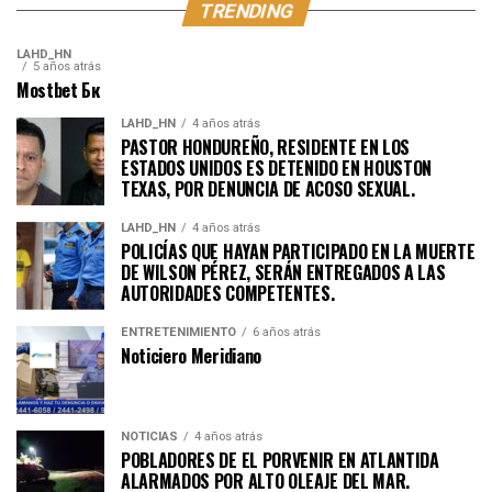
TRENDING
LAHD_HN
5 años atrás
Mostbet Бк
LAHD_HN
4 años atrás
PASTOR HONDUREÑO, RESIDENTE EN LOS
ESTADOS UNIDOS ES DETENIDO EN HOUSTON
TEXAS, POR DENUNCIA DE ACOSO SEXUAL.
LAHD_HN
4 años atrás
POLICÍAS QUE HAYAN PARTICIPADO EN LA MUERTE
DE WILSON PÉREZ, SERÁN ENTREGADOS A LAS
AUTORIDADES COMPETENTES.
ENTRETENIMIENTO
6 años atrás
Noticiero Meridiano
NOTICIAS
4 años atrás
POBLADORES DE EL PORVENIR EN ATLANTIDA
ALARMADOS POR ALTO OLEAJE DEL MAR.