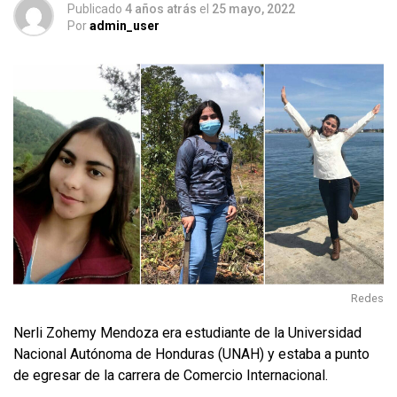
Publicado
4 años atrás
el
25 mayo, 2022
Por
admin_user
Redes
Nerli Zohemy Mendoza era estudiante de la Universidad
Nacional Autónoma de Honduras (UNAH) y estaba a punto
de egresar de la carrera de Comercio Internacional.