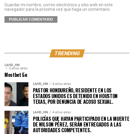
Guardar mi nombre, correo electrónico y sitio web en este
navegador para la próxima vez que haga un comentario.
TRENDING
LAHD_HN
5 años atrás
Mostbet Бк
LAHD_HN
4 años atrás
PASTOR HONDUREÑO, RESIDENTE EN LOS
ESTADOS UNIDOS ES DETENIDO EN HOUSTON
TEXAS, POR DENUNCIA DE ACOSO SEXUAL.
LAHD_HN
4 años atrás
POLICÍAS QUE HAYAN PARTICIPADO EN LA MUERTE
DE WILSON PÉREZ, SERÁN ENTREGADOS A LAS
AUTORIDADES COMPETENTES.