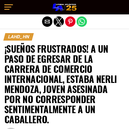
Salir de la versión móvil
LAHD_HN
¡SUEÑOS FRUSTRADOS! A UN
PASO DE EGRESAR DE LA
CARRERA DE COMERCIO
INTERNACIONAL, ESTABA NERLI
MENDOZA, JOVEN ASESINADA
POR NO CORRESPONDER
SENTIMENTALMENTE A UN
CABALLERO.