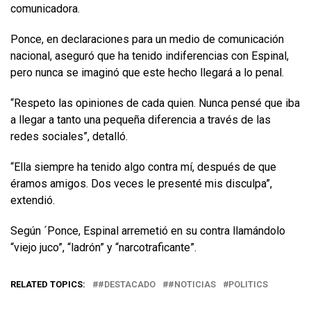
comunicadora.
Ponce, en declaraciones para un medio de comunicación
nacional, aseguró que ha tenido indiferencias con Espinal,
pero nunca se imaginó que este hecho llegará a lo penal.
“Respeto las opiniones de cada quien. Nunca pensé que iba
a llegar a tanto una pequeña diferencia a través de las
redes sociales”, detalló.
“Ella siempre ha tenido algo contra mí, después de que
éramos amigos. Dos veces le presenté mis disculpa”,
extendió.
Según ´Ponce, Espinal arremetió en su contra llamándolo
“viejo juco”, “ladrón” y “narcotraficante”.
RELATED TOPICS:
#DESTACADO
#NOTICIAS
POLITICS