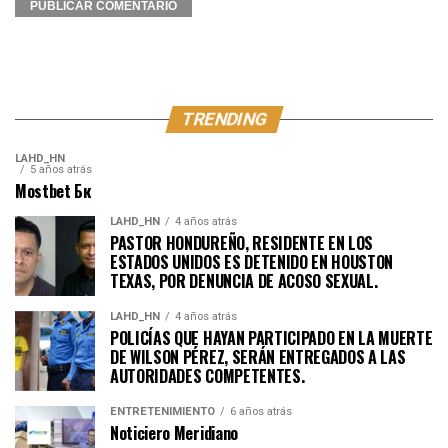
TRENDING
LAHD_HN
5 años atrás
Mostbet Бк
LAHD_HN
4 años atrás
PASTOR HONDUREÑO, RESIDENTE EN LOS
ESTADOS UNIDOS ES DETENIDO EN HOUSTON
TEXAS, POR DENUNCIA DE ACOSO SEXUAL.
LAHD_HN
4 años atrás
POLICÍAS QUE HAYAN PARTICIPADO EN LA MUERTE
DE WILSON PÉREZ, SERÁN ENTREGADOS A LAS
AUTORIDADES COMPETENTES.
ENTRETENIMIENTO
6 años atrás
Noticiero Meridiano