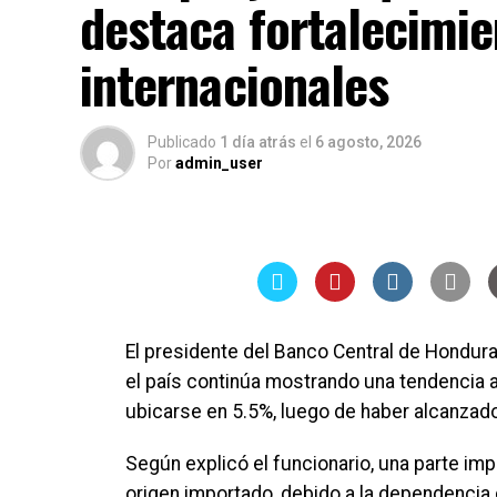
destaca fortalecimie
internacionales
Publicado
1 día atrás
el
6 agosto, 2026
Por
admin_user
El presidente del Banco Central de Hondura
el país continúa mostrando una tendencia a
ubicarse en 5.5%, luego de haber alcanzad
Según explicó el funcionario, una parte imp
origen importado, debido a la dependencia 