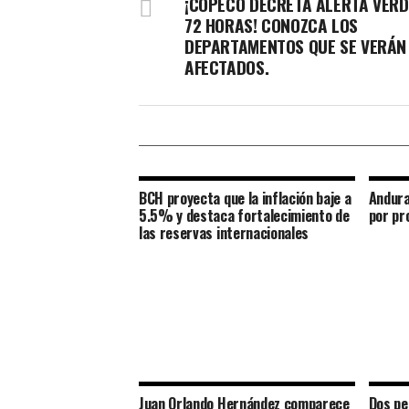
¡COPECO DECRETA ALERTA VERD
72 HORAS! CONOZCA LOS
DEPARTAMENTOS QUE SE VERÁN
AFECTADOS.
BCH proyecta que la inflación baje a
Andura
5.5% y destaca fortalecimiento de
por pr
las reservas internacionales
Juan Orlando Hernández comparece
Dos pe