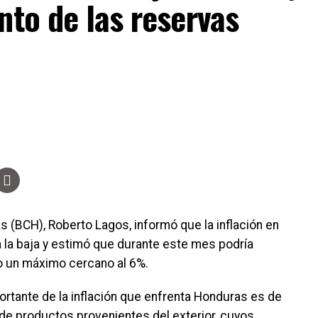
nto de las reservas
s (BCH), Roberto Lagos, informó que la inflación en
 la baja y estimó que durante este mes podría
o un máximo cercano al 6%.
ortante de la inflación que enfrenta Honduras es de
de productos provenientes del exterior, cuyos