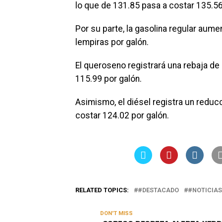
lo que de 131.85 pasa a costar 135.56
Por su parte, la gasolina regular aume
lempiras por galón.
El queroseno registrará una rebaja de 
115.99 por galón.
Asimismo, el diésel registra un reducc
costar 124.02 por galón.
RELATED TOPICS:
#DESTACADO
#NOTICIAS
DON'T MISS