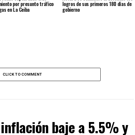
miento por presunto tráfico
logros de sus primeros 180 días de
gas en La Ceiba
gobierno
CLICK TO COMMENT
inflación baje a 5.5% y