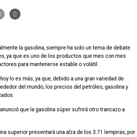
lmente la gasolina, siempre ha sido un tema de debate
res, ya que es uno de los productos que mes con mes
tores para mantenerse estable o volátil.
 hoy lo es más, ya que, debido a una gran variedad de
dedor del mundo, los precios del petróleo, gasolina y
tados.
anunció que la gasolina súper sufrirá otro trancazo a
ina superior presentará una alza de los 3.71 lempiras, por