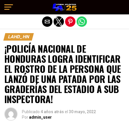
Salir de la versión móvil
LAHD_HN
¡POLICÍA NACIONAL DE
HONDURAS LOGRA IDENTIFICAR
EL ROSTRO DE LA PERSONA QUE
LANZÓ DE UNA PATADA POR LAS
GRADERÍAS DEL ESTADIO A SUB
INSPECTORA!
Publicado
4 años atrás
el
30 mayo, 2022
Por
admin_user