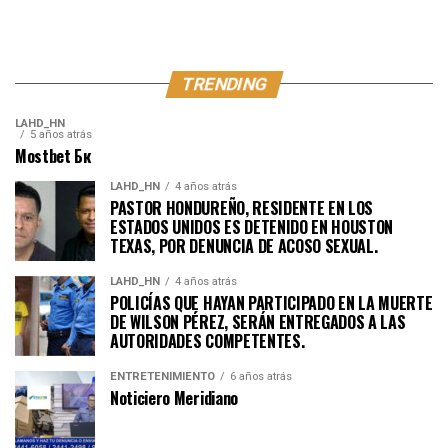
TRENDING
LAHD_HN
5 años atrás
Mostbet Бк
LAHD_HN
4 años atrás
PASTOR HONDUREÑO, RESIDENTE EN LOS
ESTADOS UNIDOS ES DETENIDO EN HOUSTON
TEXAS, POR DENUNCIA DE ACOSO SEXUAL.
LAHD_HN
4 años atrás
POLICÍAS QUE HAYAN PARTICIPADO EN LA MUERTE
DE WILSON PÉREZ, SERÁN ENTREGADOS A LAS
AUTORIDADES COMPETENTES.
ENTRETENIMIENTO
6 años atrás
Noticiero Meridiano