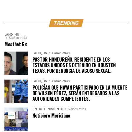
TRENDING
LAHD_HN
5 años atrás
Mostbet Бк
LAHD_HN
4 años atrás
PASTOR HONDUREÑO, RESIDENTE EN LOS
ESTADOS UNIDOS ES DETENIDO EN HOUSTON
TEXAS, POR DENUNCIA DE ACOSO SEXUAL.
LAHD_HN
4 años atrás
POLICÍAS QUE HAYAN PARTICIPADO EN LA MUERTE
DE WILSON PÉREZ, SERÁN ENTREGADOS A LAS
AUTORIDADES COMPETENTES.
ENTRETENIMIENTO
6 años atrás
Noticiero Meridiano