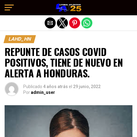
Salir de la versión móvil
LAHD_HN
REPUNTE DE CASOS COVID
POSITIVOS, TIENE DE NUEVO EN
ALERTA A HONDURAS.
Publicado
4 años atrás
el
29 junio, 2022
Por
admin_user