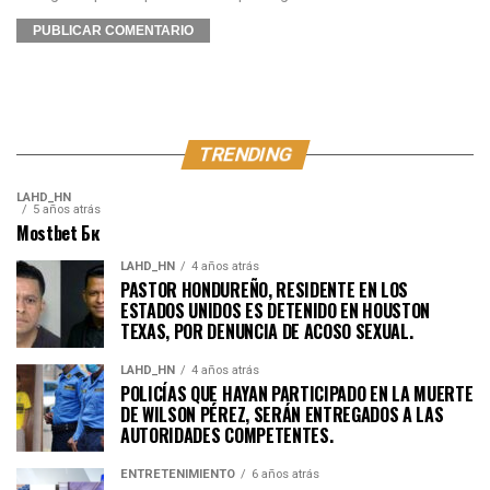
TRENDING
LAHD_HN
5 años atrás
Mostbet Бк
LAHD_HN
4 años atrás
PASTOR HONDUREÑO, RESIDENTE EN LOS
ESTADOS UNIDOS ES DETENIDO EN HOUSTON
TEXAS, POR DENUNCIA DE ACOSO SEXUAL.
LAHD_HN
4 años atrás
POLICÍAS QUE HAYAN PARTICIPADO EN LA MUERTE
DE WILSON PÉREZ, SERÁN ENTREGADOS A LAS
AUTORIDADES COMPETENTES.
ENTRETENIMIENTO
6 años atrás