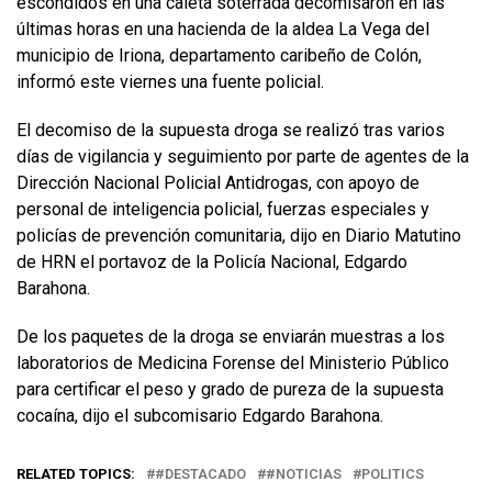
escondidos en una caleta soterrada decomisaron en las
últimas horas en una hacienda de la aldea La Vega del
municipio de Iriona, departamento caribeño de Colón,
informó este viernes una fuente policial.
El decomiso de la supuesta droga se realizó tras varios
días de vigilancia y seguimiento por parte de agentes de la
Dirección Nacional Policial Antidrogas, con apoyo de
personal de inteligencia policial, fuerzas especiales y
policías de prevención comunitaria, dijo en Diario Matutino
de HRN el portavoz de la Policía Nacional, Edgardo
Barahona.
De los paquetes de la droga se enviarán muestras a los
laboratorios de Medicina Forense del Ministerio Público
para certificar el peso y grado de pureza de la supuesta
cocaína, dijo el subcomisario Edgardo Barahona.
RELATED TOPICS:
#DESTACADO
#NOTICIAS
POLITICS