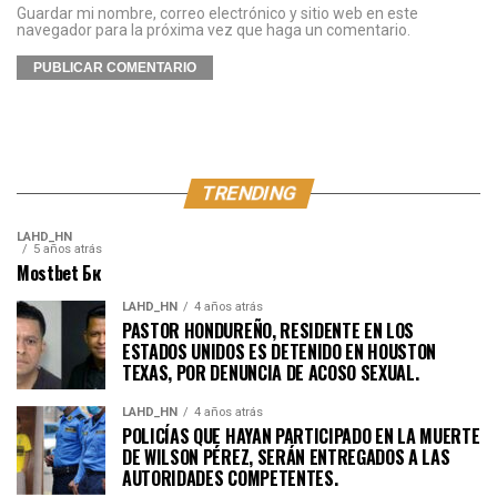
Guardar mi nombre, correo electrónico y sitio web en este
navegador para la próxima vez que haga un comentario.
TRENDING
LAHD_HN
5 años atrás
Mostbet Бк
LAHD_HN
4 años atrás
PASTOR HONDUREÑO, RESIDENTE EN LOS
ESTADOS UNIDOS ES DETENIDO EN HOUSTON
TEXAS, POR DENUNCIA DE ACOSO SEXUAL.
LAHD_HN
4 años atrás
POLICÍAS QUE HAYAN PARTICIPADO EN LA MUERTE
DE WILSON PÉREZ, SERÁN ENTREGADOS A LAS
AUTORIDADES COMPETENTES.