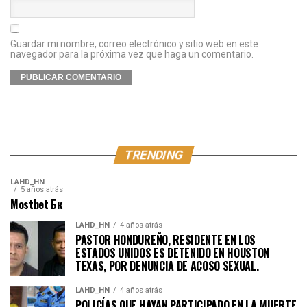
Guardar mi nombre, correo electrónico y sitio web en este
navegador para la próxima vez que haga un comentario.
TRENDING
LAHD_HN
5 años atrás
Mostbet Бк
LAHD_HN
4 años atrás
PASTOR HONDUREÑO, RESIDENTE EN LOS
ESTADOS UNIDOS ES DETENIDO EN HOUSTON
TEXAS, POR DENUNCIA DE ACOSO SEXUAL.
LAHD_HN
4 años atrás
POLICÍAS QUE HAYAN PARTICIPADO EN LA MUERTE