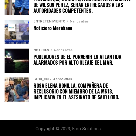
DE WILSON PÉREZ, SERÁN ENTREGADOS A LAS
AUTORIDADES COMPETENTES.
ENTRETENIMIENTO
6 años atrás
Noticiero Meridiano
NOTICIAS
4 años atrás
POBLADORES DE EL PORVENIR EN ATLANTIDA
ALARMADOS POR ALTO OLEAJE DEL MAR.
LAHD_HN
4 años atrás
ROSA ELENA BONILLA, COMPAÑERA DE
RECLUSORIO CON MIEMBRO DE LA MS13,
IMPLICADA EN EL ASESINATO DE SAID LOBO.
Copyright © 2023, Faro Solutions