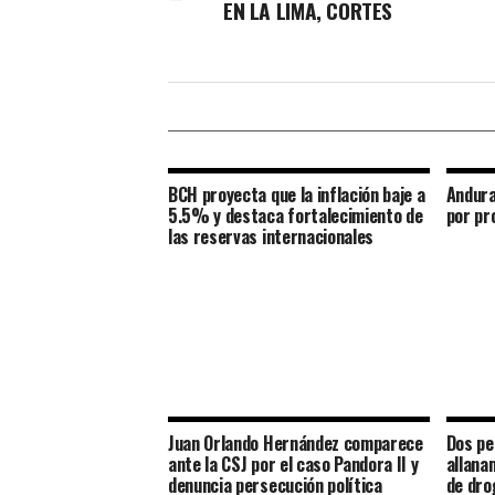
EN LA LIMA, CORTES
BCH proyecta que la inflación baje a
Andura
5.5% y destaca fortalecimiento de
por pr
las reservas internacionales
Juan Orlando Hernández comparece
Dos pe
ante la CSJ por el caso Pandora II y
allana
denuncia persecución política
de dro