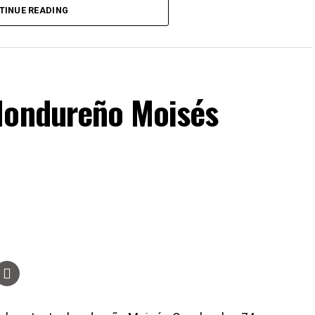
TINUE READING
Hondureño Moisés