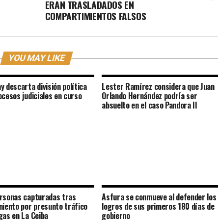
ERAN TRASLADADOS EN
COMPARTIMIENTOS FALSOS
YOU MAY LIKE
y descarta división política
Lester Ramírez considera que Juan
ocesos judiciales en curso
Orlando Hernández podría ser
absuelto en el caso Pandora II
rsonas capturadas tras
Asfura se conmueve al defender los
miento por presunto tráfico
logros de sus primeros 180 días de
gas en La Ceiba
gobierno