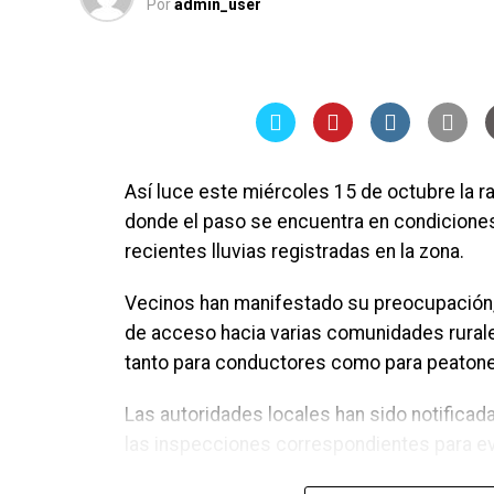
Por
admin_user
Así luce este miércoles 15 de octubre la r
donde el paso se encuentra en condiciones p
recientes lluvias registradas en la zona.
Vecinos han manifestado su preocupación, 
de acceso hacia varias comunidades rurale
tanto para conductores como para peaton
Las autoridades locales han sido notificad
las inspecciones correspondientes para evit