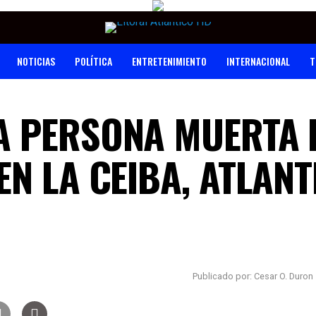
NOTICIAS
POLÍTICA
ENTRETENIMIENTO
INTERNACIONAL
T
A PERSONA MUERTA 
N LA CEIBA, ATLANT
Publicado por: Cesar O. Duron