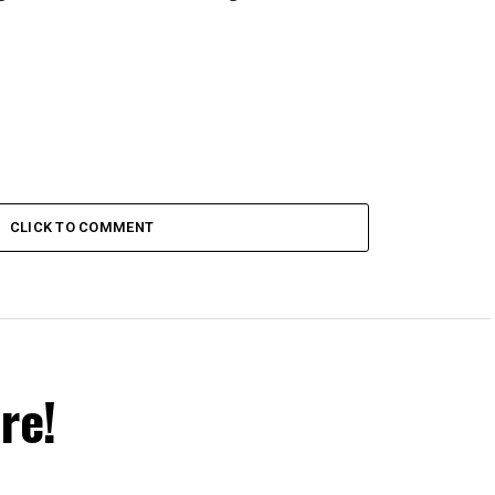
CLICK TO COMMENT
re!