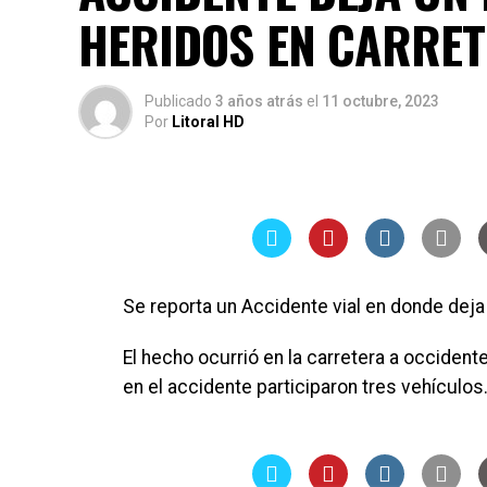
HERIDOS EN CARRET
Publicado
3 años atrás
el
11 octubre, 2023
Por
Litoral HD
Se reporta un Accidente vial en donde deja
El hecho ocurrió en la carretera a occidente
en el accidente participaron tres vehículos