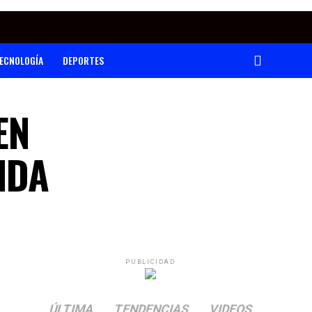
ECNOLOGÍA
DEPORTES
EN
IDA
PUBLICIDAD
ÚLTIMA
TENDENCIAS
VIDEOS