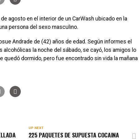
de agosto en el interior de un CarWash ubicado en la
 una persona del sexo masculino.
Josue Andrade de (42) años de edad. Según informes el
alcohólicas la noche del sábado, se cayó, los amigos lo
se quedó dormido, pero fue encontrado sin vida la mañana
UP NEXT
ELLADA
225 PAQUETES DE SUPUESTA COCAINA