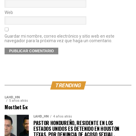
Web
Guardar mi nombre, correo electrónico y sitio web en este
navegador para la próxima vez que haga un comentario.
TRENDING
LAHD_HN
5 años atrás
Mostbet Бк
LAHD_HN
4 años atrás
PASTOR HONDUREÑO, RESIDENTE EN LOS
ESTADOS UNIDOS ES DETENIDO EN HOUSTON
TEXAS, POR DENUNCIA DE ACOSO SEXUAL.