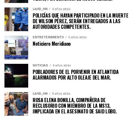
LAHD_HN
4 años atrás
POLICÍAS QUE HAYAN PARTICIPADO EN LA MUERTE
DE WILSON PÉREZ, SERÁN ENTREGADOS A LAS
AUTORIDADES COMPETENTES.
ENTRETENIMIENTO
6 años atrás
Noticiero Meridiano
NOTICIAS
4 años atrás
POBLADORES DE EL PORVENIR EN ATLANTIDA
ALARMADOS POR ALTO OLEAJE DEL MAR.
LAHD_HN
4 años atrás
ROSA ELENA BONILLA, COMPAÑERA DE
RECLUSORIO CON MIEMBRO DE LA MS13,
IMPLICADA EN EL ASESINATO DE SAID LOBO.