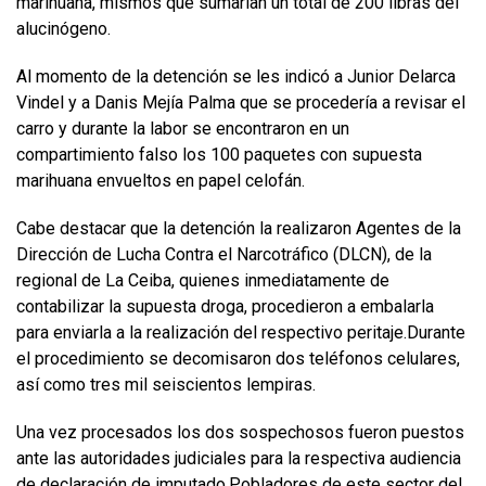
marihuana, mismos que sumarian un total de 200 libras del
alucinógeno.
Al momento de la detención se les indicó a Junior Delarca
Vindel y a Danis Mejía Palma que se procedería a revisar el
carro y durante la labor se encontraron en un
compartimiento falso los 100 paquetes con supuesta
marihuana envueltos en papel celofán.
Cabe destacar que la detención la realizaron Agentes de la
Dirección de Lucha Contra el Narcotráfico (DLCN), de la
regional de La Ceiba, quienes inmediatamente de
contabilizar la supuesta droga, procedieron a embalarla
para enviarla a la realización del respectivo peritaje.Durante
el procedimiento se decomisaron dos teléfonos celulares,
así como tres mil seiscientos lempiras.
Una vez procesados los dos sospechosos fueron puestos
ante las autoridades judiciales para la respectiva audiencia
de declaración de imputado.Pobladores de este sector del