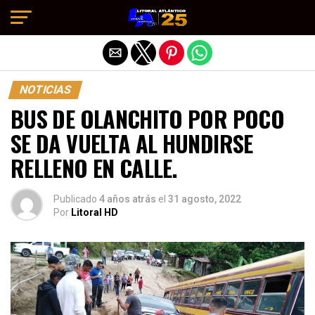
Salir de la versión móvil
NOTICIAS
BUS DE OLANCHITO POR POCO
SE DA VUELTA AL HUNDIRSE
RELLENO EN CALLE.
Publicado
4 años atrás
el
31 agosto, 2022
Por
Litoral HD