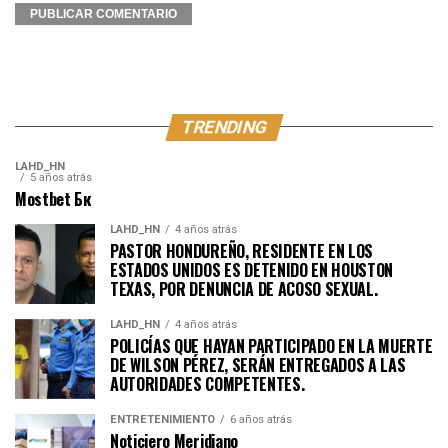
TRENDING
LAHD_HN
5 años atrás
Mostbet Бк
LAHD_HN
4 años atrás
PASTOR HONDUREÑO, RESIDENTE EN LOS
ESTADOS UNIDOS ES DETENIDO EN HOUSTON
TEXAS, POR DENUNCIA DE ACOSO SEXUAL.
LAHD_HN
4 años atrás
POLICÍAS QUE HAYAN PARTICIPADO EN LA MUERTE
DE WILSON PÉREZ, SERÁN ENTREGADOS A LAS
AUTORIDADES COMPETENTES.
ENTRETENIMIENTO
6 años atrás
Noticiero Meridiano