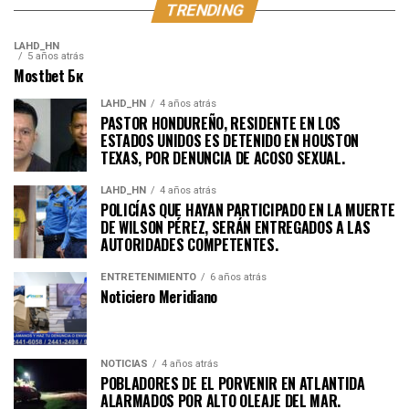
TRENDING
LAHD_HN
5 años atrás
Mostbet Бк
LAHD_HN
4 años atrás
PASTOR HONDUREÑO, RESIDENTE EN LOS
ESTADOS UNIDOS ES DETENIDO EN HOUSTON
TEXAS, POR DENUNCIA DE ACOSO SEXUAL.
LAHD_HN
4 años atrás
POLICÍAS QUE HAYAN PARTICIPADO EN LA MUERTE
DE WILSON PÉREZ, SERÁN ENTREGADOS A LAS
AUTORIDADES COMPETENTES.
ENTRETENIMIENTO
6 años atrás
Noticiero Meridiano
NOTICIAS
4 años atrás
POBLADORES DE EL PORVENIR EN ATLANTIDA
ALARMADOS POR ALTO OLEAJE DEL MAR.