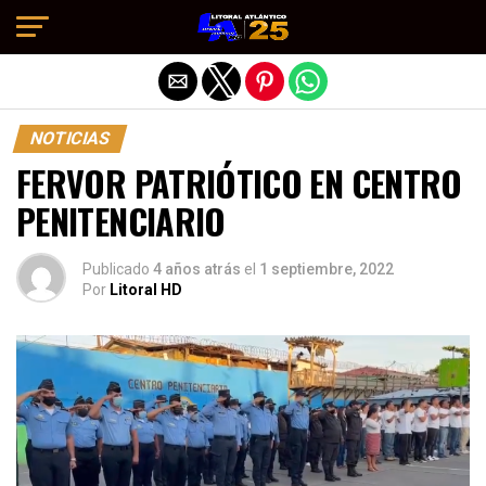
Salir de la versión móvil
NOTICIAS
FERVOR PATRIÓTICO EN CENTRO
PENITENCIARIO
Publicado
4 años atrás
el
1 septiembre, 2022
Por
Litoral HD