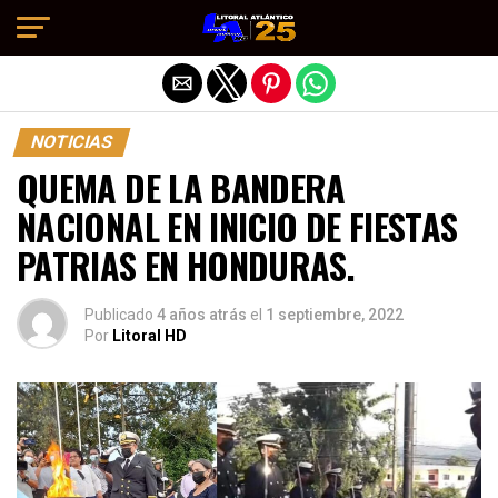
Salir de la versión móvil
NOTICIAS
QUEMA DE LA BANDERA
NACIONAL EN INICIO DE FIESTAS
PATRIAS EN HONDURAS.
Publicado
4 años atrás
el
1 septiembre, 2022
Por
Litoral HD