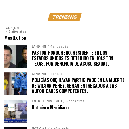
TRENDING
LAHD_HN
5 años atrás
Mostbet Бк
LAHD_HN
4 años atrás
PASTOR HONDUREÑO, RESIDENTE EN LOS
ESTADOS UNIDOS ES DETENIDO EN HOUSTON
TEXAS, POR DENUNCIA DE ACOSO SEXUAL.
LAHD_HN
4 años atrás
POLICÍAS QUE HAYAN PARTICIPADO EN LA MUERTE
DE WILSON PÉREZ, SERÁN ENTREGADOS A LAS
AUTORIDADES COMPETENTES.
ENTRETENIMIENTO
6 años atrás
Noticiero Meridiano
NOTICIAS
4 años atrás