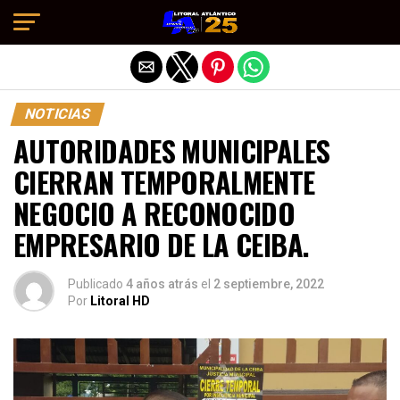
Salir de la versión móvil
NOTICIAS
AUTORIDADES MUNICIPALES
CIERRAN TEMPORALMENTE
NEGOCIO A RECONOCIDO
EMPRESARIO DE LA CEIBA.
Publicado
4 años atrás
el
2 septiembre, 2022
Por
Litoral HD