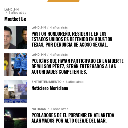
LAHD_HN
5 años atrás
Mostbet Бк
LAHD_HN
4 años atrás
PASTOR HONDUREÑO, RESIDENTE EN LOS
ESTADOS UNIDOS ES DETENIDO EN HOUSTON
TEXAS, POR DENUNCIA DE ACOSO SEXUAL.
LAHD_HN
4 años atrás
POLICÍAS QUE HAYAN PARTICIPADO EN LA MUERTE
DE WILSON PÉREZ, SERÁN ENTREGADOS A LAS
AUTORIDADES COMPETENTES.
ENTRETENIMIENTO
6 años atrás
Noticiero Meridiano
NOTICIAS
4 años atrás
POBLADORES DE EL PORVENIR EN ATLANTIDA
ALARMADOS POR ALTO OLEAJE DEL MAR.