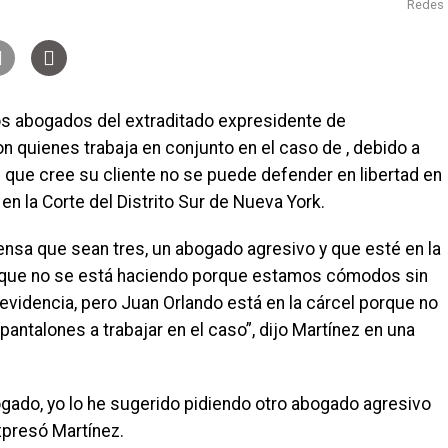
Redes
 los abogados del extraditado expresidente de
 quienes trabaja en conjunto en el caso de , debido a
n que cree su cliente no se puede defender en libertad en
 en la Corte del Distrito Sur de Nueva York.
nsa que sean tres, un abogado agresivo y que esté en la
jo que no se está haciendo porque estamos cómodos sin
 evidencia, pero Juan Orlando está en la cárcel porque no
antalones a trabajar en el caso”, dijo Martínez en una
gado, yo lo he sugerido pidiendo otro abogado agresivo
xpresó Martínez.