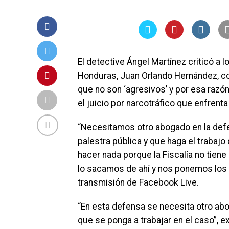
El detective Ángel Martínez criticó a
Honduras, Juan Orlando Hernández, con
que no son ‘agresivos’ y por esa razó
el juicio por narcotráfico que enfrenta
“Necesitamos otro abogado en la defe
palestra pública y que haga el traba
hacer nada porque la Fiscalía no tiene
lo sacamos de ahí y nos ponemos los p
transmisión de Facebook Live.
“En esta defensa se necesita otro abo
que se ponga a trabajar en el caso”, e