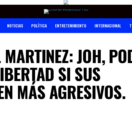
NOTICIAS
POLÍTICA
ENTRETENIMIENTO
INTERNACIONAL
T
 MARTINEZ: JOH, PO
IBERTAD SI SUS
EN MÁS AGRESIVOS.