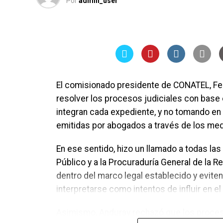
Por
admin_user
El comisionado presidente de CONATEL, Fe
resolver los procesos judiciales con bas
integran cada expediente, y no tomando en
emitidas por abogados a través de los me
En ese sentido, hizo un llamado a todas las
Público y a la Procuraduría General de la 
dentro del marco legal establecido y evit
interpretarse como intentos de influir en el 
Asimismo, Anduray rechazó que los proces