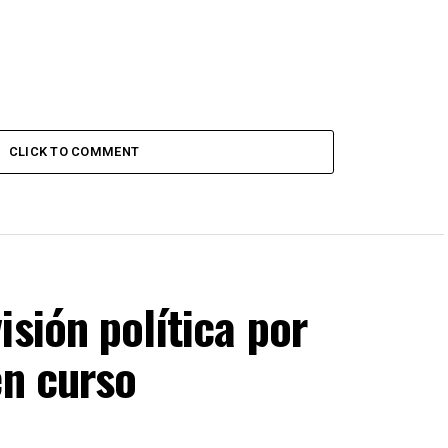
CLICK TO COMMENT
isión política por
en curso