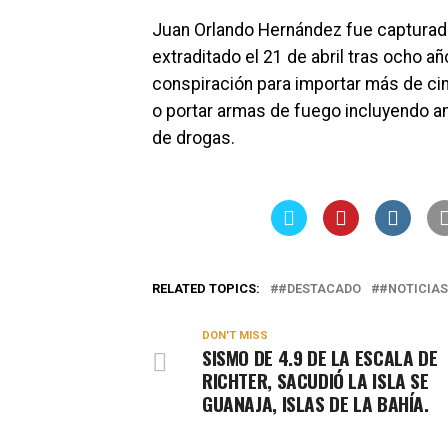
Juan Orlando Hernández fue capturado
extraditado el 21 de abril tras ocho añ
conspiración para importar más de ci
o portar armas de fuego incluyendo am
de drogas.
RELATED TOPICS:
#DESTACADO
#NOTICIAS
DON'T MISS
SISMO DE 4.9 DE LA ESCALA DE
RICHTER, SACUDIÓ LA ISLA SE
GUANAJA, ISLAS DE LA BAHÍA.