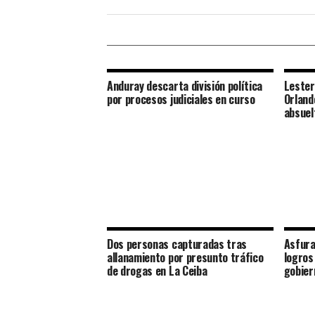
Anduray descarta división política
Lester
por procesos judiciales en curso
Orland
absuel
Dos personas capturadas tras
Asfura
allanamiento por presunto tráfico
logros
de drogas en La Ceiba
gobier