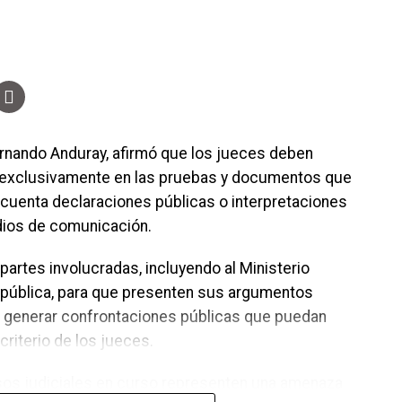
rnando Anduray, afirmó que los jueces deben
e exclusivamente en las pruebas y documentos que
 cuenta declaraciones públicas o interpretaciones
dios de comunicación.
 partes involucradas, incluyendo al Ministerio
República, para que presenten sus argumentos
en generar confrontaciones públicas que puedan
criterio de los jueces.
os judiciales en curso representen una amenaza