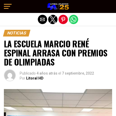
Salir de la versión móvil
NOTICIAS
LA ESCUELA MARCIO RENÉ
ESPINAL ARRASA CON PREMIOS
DE OLIMPIADAS
Publicado
4 años atrás
el
7 septiembre, 2022
Por
Litoral HD