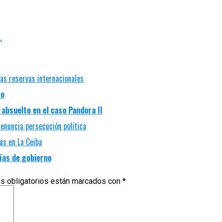
.
las reservas internacionales
so
absuelto en el caso Pandora II
enuncia persecución política
as en La Ceiba
ías de gobierno
s obligatorios están marcados con
*