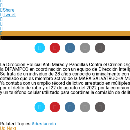
Share
Tweet
La Dirección Policial Anti Maras y Pandillas Contra el Crimen O
la DIPAMPCO en coordinación con un equipo de Dirección Intelige
Se trata de un individuo de 28 años conocido criminalmente con e
detallado que es miembro activo de la MARA SALVATRUCHA MS-13
Ya contaba con un amplio récord delictivo arrestado en múltiple
por el delito de robo y el 22 de agosto del 2022 por la comisio
y un teléfono celular utilizado para coordinar la comisión de deli
Related Topics:
#destacado
Up Next