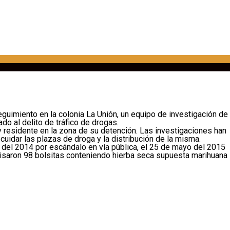
guimiento en la colonia La Unión, un equipo de investigación de
do al delito de tráfico de drogas.
 y residente en la zona de su detención. Las investigaciones han
dar las plazas de droga y la distribución de la misma.
e del 2014 por escándalo en vía pública, el 25 de mayo del 2015
omisaron 98 bolsitas conteniendo hierba seca supuesta marihuana