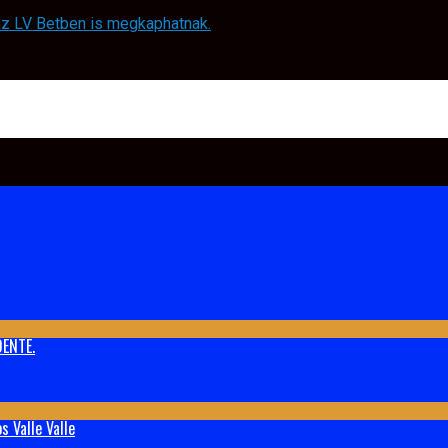
 az LV Betben is megkaphatnak.
ENTE.
 Valle Valle