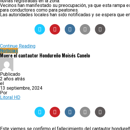
lluvias registradas en la zona.
Vecinos han manifestado su preocupación, ya que esta rampa es 
para conductores como para peatones.
Las autoridades locales han sido notificadas y se espera que en
Continue Reading
Noticias
Muere el cantautor Hondureño Moisés Canelo
Publicado
2 años atrás
el
13 septiembre, 2024
Por
Litoral HD
Este viernes se confirmo el fallecimiento del cantautor hondure