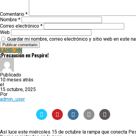
Comentario
*
Nombre
*
Correo electrónico
*
Web
Guardar mi nombre, correo electrónico y sitio web en este n
LAHD_HN
¡Precaución en Pespire!
Publicado
10 meses atrás
el
15 octubre, 2025
Por
admin_user
Así luce este miércoles 15 de octubre la rampa que conecta Pesp