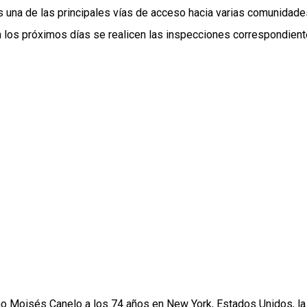
una de las principales vías de acceso hacia varias comunidades
 los próximos días se realicen las inspecciones correspondientes
ño Moisés Canelo a los 74 años en New York, Estados Unidos, la 