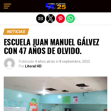
Salir de la versión móvil
NOTICIAS
ESCUELA JUAN MANUEL GÁLVEZ
CON 47 AÑOS DE OLVIDO.
Publicado
4 años atrás
el
8 septiembre, 2022
Por
Litoral HD