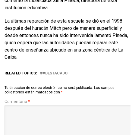
comentó la Licenciada Sinia Pineda, directora de está
institución educativa.
La últimas reparación de esta escuela se dió en el 1998
después del huracán Mitch pero de manera superficial y
desde entonces nunca ha sido intervenida lamentó Pineda,
quién espera que las autoridades puedan reparar este
centro de enseñanza ubicado en una zona céntrica de La
Ceiba.
RELATED TOPICS:
#DESTACADO
Tu dirección de correo electrónico no será publicada.
Los campos
obligatorios están marcados con
*
Comentario
*