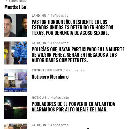
5 años atrás
Mostbet Бк
LAHD_HN
4 años atrás
PASTOR HONDUREÑO, RESIDENTE EN LOS
ESTADOS UNIDOS ES DETENIDO EN HOUSTON
TEXAS, POR DENUNCIA DE ACOSO SEXUAL.
LAHD_HN
4 años atrás
POLICÍAS QUE HAYAN PARTICIPADO EN LA MUERTE
DE WILSON PÉREZ, SERÁN ENTREGADOS A LAS
AUTORIDADES COMPETENTES.
ENTRETENIMIENTO
6 años atrás
Noticiero Meridiano
NOTICIAS
4 años atrás
POBLADORES DE EL PORVENIR EN ATLANTIDA
ALARMADOS POR ALTO OLEAJE DEL MAR.
LAHD_HN
4 años atrás