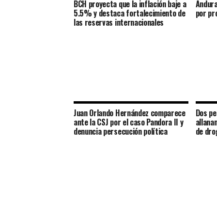
BCH proyecta que la inflación baje a
Andura
5.5% y destaca fortalecimiento de
por pr
las reservas internacionales
Juan Orlando Hernández comparece
Dos pe
ante la CSJ por el caso Pandora II y
allana
denuncia persecución política
de dro