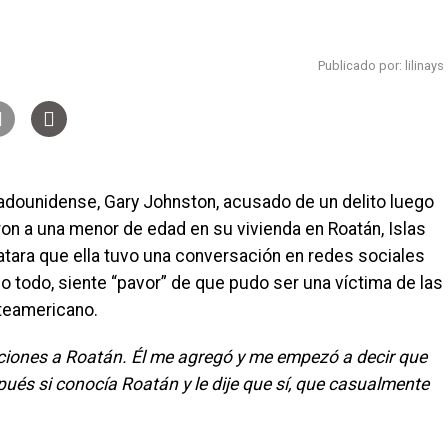
Publicado por: lilinays
tadounidense, Gary Johnston, acusado de un delito luego
on a una menor de edad en su vivienda en Roatán, Islas
latara que ella tuvo una conversación en redes sociales
o todo, siente “pavor” de que pudo ser una víctima de las
rteamericano.
aciones a Roatán. Él me agregó y me empezó a decir que
spués si conocía Roatán y le dije que sí, que casualmente