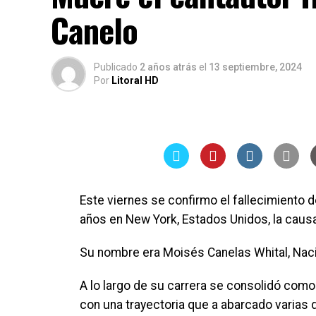
Canelo
Publicado
2 años atrás
el
13 septiembre, 2024
Por
Litoral HD
Este viernes se confirmo el fallecimiento 
años en New York, Estados Unidos, la causa
Su nombre era Moisés Canelas Whital, Naci
A lo largo de su carrera se consolidó como
con una trayectoria que a abarcado varias