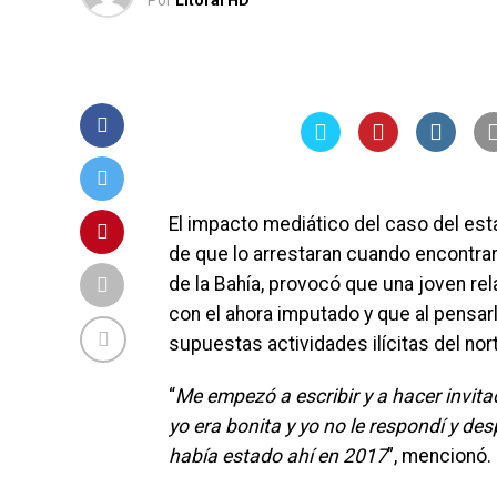
Por
Litoral HD
El impacto mediático del caso del es
de que lo arrestaran cuando encontrar
de la Bahía, provocó que una joven re
con el ahora imputado y que al pensarl
supuestas actividades ilícitas del no
“
Me empezó a escribir y a hacer invit
yo era bonita y yo no le respondí y de
había estado ahí en 2017
”, mencionó.