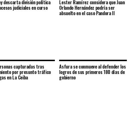
y descarta división política
Lester Ramírez considera que Juan
ocesos judiciales en curso
Orlando Hernández podría ser
absuelto en el caso Pandora II
rsonas capturadas tras
Asfura se conmueve al defender los
miento por presunto tráfico
logros de sus primeros 180 días de
gas en La Ceiba
gobierno