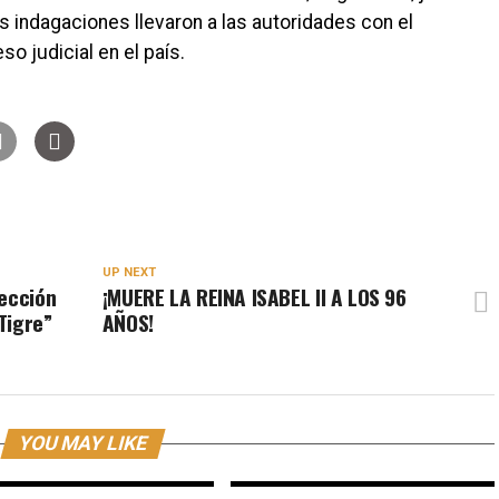
s indagaciones llevaron a las autoridades con el
o judicial en el país.
UP NEXT
tección
¡MUERE LA REINA ISABEL II A LOS 96
Tigre”
AÑOS!
YOU MAY LIKE