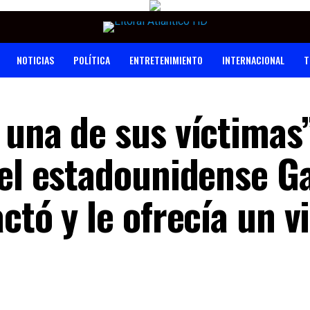
NOTICIAS
POLÍTICA
ENTRETENIMIENTO
INTERNACIONAL
T
una de sus víctimas”
 el estadounidense G
ctó y le ofrecía un vi