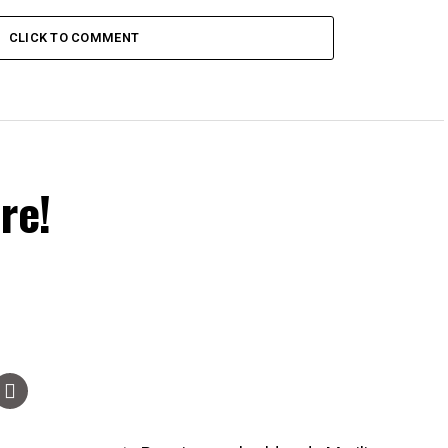
CLICK TO COMMENT
re!