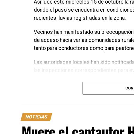
Así luce este miércoles 15 de octubre la r
donde el paso se encuentra en condiciones p
recientes lluvias registradas en la zona.
Vecinos han manifestado su preocupación, 
de acceso hacia varias comunidades rurale
tanto para conductores como para peaton
Las autoridades locales han sido notificad
las inspecciones correspondientes para evit
CON
NOTICIAS
Muere el cantautor 