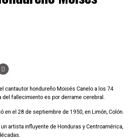
del cantautor hondureño Moisés Canelo a los 74
 del fallecimiento es por derrame cerebral.
ó en el 28 de septiembre de 1950, en Limón, Colón.
 un artista influyente de Honduras y Centroamérica,
 décadas.