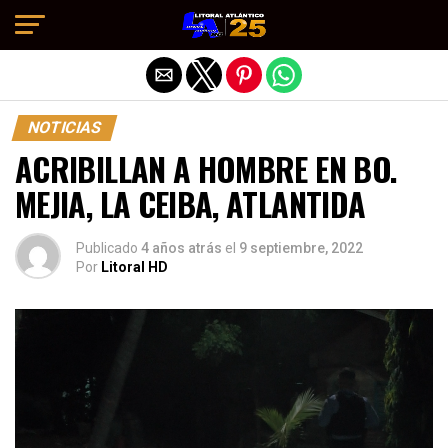
Salir de la versión móvil
NOTICIAS
ACRIBILLAN A HOMBRE EN BO.
MEJIA, LA CEIBA, ATLANTIDA
Publicado
4 años atrás
el
9 septiembre, 2022
Por
Litoral HD