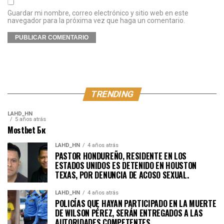
Guardar mi nombre, correo electrónico y sitio web en este
navegador para la próxima vez que haga un comentario.
TRENDING
LAHD_HN
5 años atrás
Mostbet Бк
LAHD_HN
4 años atrás
PASTOR HONDUREÑO, RESIDENTE EN LOS
ESTADOS UNIDOS ES DETENIDO EN HOUSTON
TEXAS, POR DENUNCIA DE ACOSO SEXUAL.
LAHD_HN
4 años atrás
POLICÍAS QUE HAYAN PARTICIPADO EN LA MUERTE
DE WILSON PÉREZ, SERÁN ENTREGADOS A LAS
AUTORIDADES COMPETENTES.