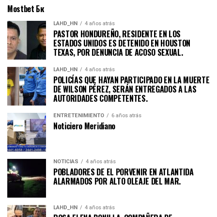
Mostbet Бк
LAHD_HN
4 años atrás
PASTOR HONDUREÑO, RESIDENTE EN LOS
ESTADOS UNIDOS ES DETENIDO EN HOUSTON
TEXAS, POR DENUNCIA DE ACOSO SEXUAL.
LAHD_HN
4 años atrás
POLICÍAS QUE HAYAN PARTICIPADO EN LA MUERTE
DE WILSON PÉREZ, SERÁN ENTREGADOS A LAS
AUTORIDADES COMPETENTES.
ENTRETENIMIENTO
6 años atrás
Noticiero Meridiano
NOTICIAS
4 años atrás
POBLADORES DE EL PORVENIR EN ATLANTIDA
ALARMADOS POR ALTO OLEAJE DEL MAR.
LAHD_HN
4 años atrás