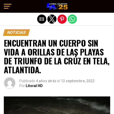
Salir de la versión móvil
NOTICIAS
ENCUENTRAN UN CUERPO SIN
VIDA A ORILLAS DE LAS PLAYAS
DE TRIUNFO DE LA CRÚZ EN TELA,
ATLANTIDA.
Publicado
4 años atrás
el
12 septiembre, 2022
Por
Litoral HD