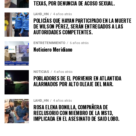
TEXAS, POR DENUNCIA DE ACOSO SEXUAL.
LAHD_HN
4 años atrás
POLICÍAS QUE HAYAN PARTICIPADO EN LA MUERTE
DE WILSON PÉREZ, SERÁN ENTREGADOS A LAS
AUTORIDADES COMPETENTES.
ENTRETENIMIENTO
6 años atrás
Noticiero Meridiano
NOTICIAS
4 años atrás
POBLADORES DE EL PORVENIR EN ATLANTIDA
ALARMADOS POR ALTO OLEAJE DEL MAR.
LAHD_HN
4 años atrás
ROSA ELENA BONILLA, COMPAÑERA DE
RECLUSORIO CON MIEMBRO DE LA MS13,
IMPLICADA EN EL ASESINATO DE SAID LOBO.