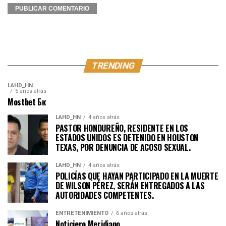
TRENDING
LAHD_HN
5 años atrás
Mostbet Бк
LAHD_HN
4 años atrás
PASTOR HONDUREÑO, RESIDENTE EN LOS
ESTADOS UNIDOS ES DETENIDO EN HOUSTON
TEXAS, POR DENUNCIA DE ACOSO SEXUAL.
LAHD_HN
4 años atrás
POLICÍAS QUE HAYAN PARTICIPADO EN LA MUERTE
DE WILSON PÉREZ, SERÁN ENTREGADOS A LAS
AUTORIDADES COMPETENTES.
ENTRETENIMIENTO
6 años atrás
Noticiero Meridiano