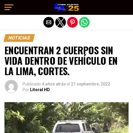
Salir de la versión móvil
NOTICIAS
ENCUENTRAN 2 CUERPOS SIN
VIDA DENTRO DE VEHÍCULO EN
LA LIMA, CORTES.
Publicado
4 años atrás
el
21 septiembre, 2022
Por
Litoral HD