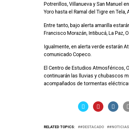
Potrerillos, Villanueva y San Manuel en
Yoro hasta el Ramal del Tigre en Tela, A
Entre tanto, bajo alerta amarilla estar
Francisco Morazán, Intibucá, La Paz, Ol
Igualmente, en alerta verde estarán Atl
comunicado Copeco.
El Centro de Estudios Atmosféricos, 
continuarán las lluvias y chubascos 
acompañados de tormentas eléctricas s
RELATED TOPICS:
#DESTACADO
#NOTICIAS