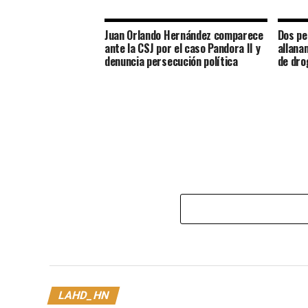
Juan Orlando Hernández comparece
Dos pe
ante la CSJ por el caso Pandora II y
allana
denuncia persecución política
de dro
LAHD_HN