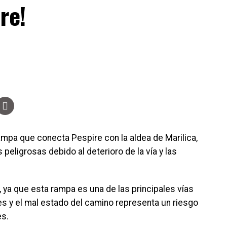
re!
ampa que conecta Pespire con la aldea de Marilica,
eligrosas debido al deterioro de la vía y las
ya que esta rampa es una de las principales vías
s y el mal estado del camino representa un riesgo
es.