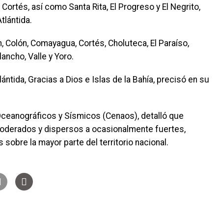
 Cortés, así como Santa Rita, El Progreso y El Negrito,
tlántida.
án, Colón, Comayagua, Cortés, Choluteca, El Paraíso,
ancho, Valle y Yoro.
ántida, Gracias a Dios e Islas de la Bahía, precisó en su
Oceanográficos y Sísmicos (Cenaos), detalló que
moderados y dispersos a ocasionalmente fuertes,
obre la mayor parte del territorio nacional.