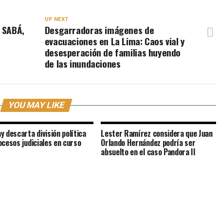
UP NEXT
 SABÁ,
Desgarradoras imágenes de
evacuaciones en La Lima: Caos vial y
desesperación de familias huyendo
de las inundaciones
YOU MAY LIKE
y descarta división política
Lester Ramírez considera que Juan
ocesos judiciales en curso
Orlando Hernández podría ser
absuelto en el caso Pandora II