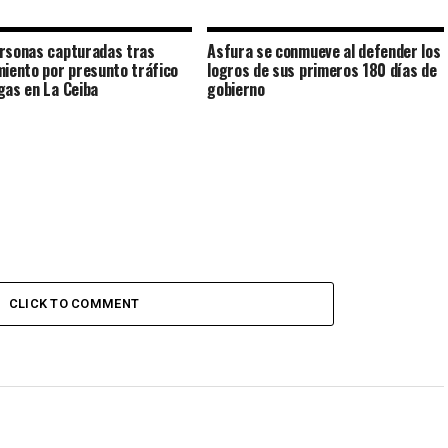
rsonas capturadas tras
Asfura se conmueve al defender los
miento por presunto tráfico
logros de sus primeros 180 días de
gas en La Ceiba
gobierno
CLICK TO COMMENT