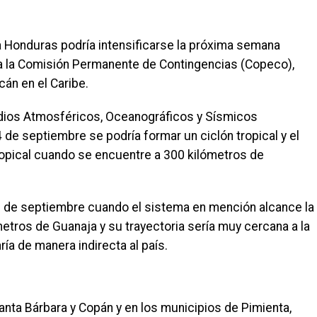
 a Honduras podría intensificarse la próxima semana
a la Comisión Permanente de Contingencias (Copeco),
cán en el Caribe.
dios Atmosféricos, Oceanográficos y Sísmicos
 de septiembre se podría formar un ciclón tropical y el
ropical cuando se encuentre a 300 kilómetros de
26 de septiembre cuando el sistema en mención alcance la
etros de Guanaja y su trayectoria sería muy cercana a la
ía de manera indirecta al país.
anta Bárbara y Copán y en los municipios de Pimienta,