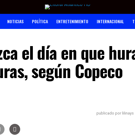
NOTICIAS
POLÍTICA
ENTRETENIMIENTO
INTERNACIONAL
T
ca el día en que hur
uras, según Copeco
publicado por lilinays