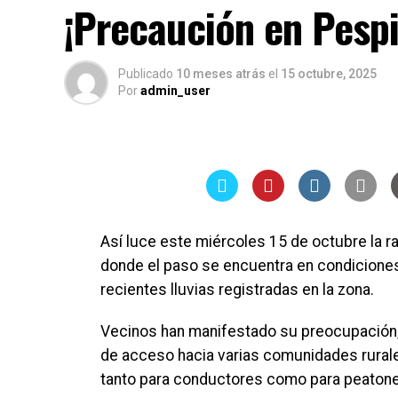
¡Precaución en Pespi
Publicado
10 meses atrás
el
15 octubre, 2025
Por
admin_user
Así luce este miércoles 15 de octubre la r
donde el paso se encuentra en condiciones p
recientes lluvias registradas en la zona.
Vecinos han manifestado su preocupación, 
de acceso hacia varias comunidades rurale
tanto para conductores como para peaton